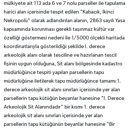
mülkiyete ait 113 ada 6 ve 7 nolu parseller ile tapulama
harici alan içerisinde tespit edilen "Kabacık, İkinci
Nekropolü" olarak adlandırılan alanın, 2863 sayılı Yasa
kapsamında korunması gerekli taşınmaz kültür var
özelliği göstermesi nedeni ile 1/5000 ölçekli haritada
koordinatlarıyla gösterildiği şekilde I. derece
arkeolojik alanı olarak tesciline ve hazırlanan tescil
fişinin uygun olduğuna, Sit alanı bölgesinde kadastro
müdürlüğünce tespiti yapılan parsellerin tapu
müdürlüğüne iletilerek tapu müdürlüğünce tamamı 1.
derece arkeolojik sit alanı sınırları içerisinde yer alan
parsellerin tapu kütüğün beyanlar hanesine "I. Derece
Arkeolojik Sit Alanındadır" bir kısmı 1. derece
arkeolojik sit alanı sınırları içerisinde yer alan
parsellerin tapu kütüğünün beyanlar hanesine "Bir