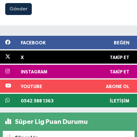
Gönder
FACEBOOK
BEĞEN
X
TAKIP ET
INSTAGRAM
TAKIP ET
YOUTUBE
ABONE OL
0542 588 1363
İLETIŞIM
Süper Lig Puan Durumu