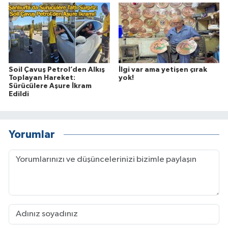
Soil Çavuş Petrol’den Alkış
İlgi var ama yetişen çırak
Toplayan Hareket:
yok!
Sürücülere Aşure İkram
Edildi
Yorumlar