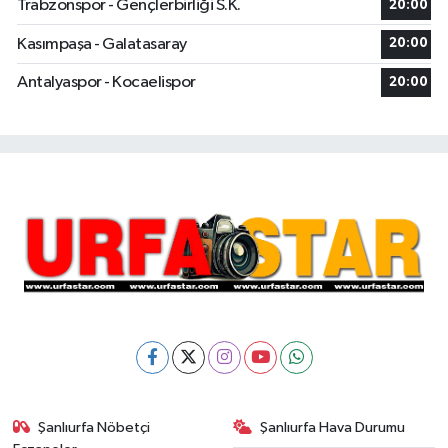
Trabzonspor - Gençlerbirliği S.K.
20:00
Kasımpaşa - Galatasaray
20:00
Antalyaspor - Kocaelispor
20:00
Şanlıurfa Nöbetçi
Şanlıurfa Hava Durumu