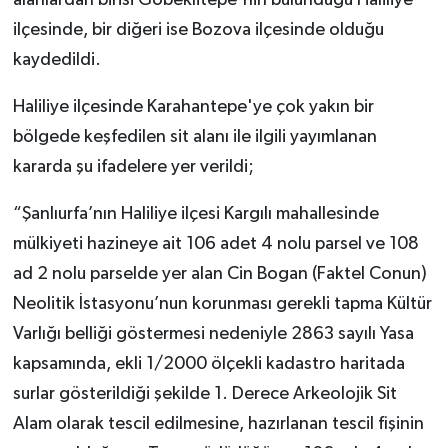
alanlardan birisi Göbeklitepe'nin bulunduğu Haliliye
ilçesinde, bir diğeri ise Bozova ilçesinde olduğu
kaydedildi.
Haliliye ilçesinde Karahantepe'ye çok yakın bir
bölgede keşfedilen sit alanı ile ilgili yayımlanan
kararda şu ifadelere yer verildi;
“Şanlıurfa’nın Haliliye ilçesi Kargılı mahallesinde
mülkiyeti hazineye ait 106 adet 4 nolu parsel ve 108
ad 2 nolu parselde yer alan Cin Bogan (Faktel Conun)
Neolitik İstasyonu’nun korunması gerekli tapma Kültür
Varlığı belliği göstermesi nedeniyle 2863 sayılı Yasa
kapsamında, ekli 1/2000 ölçekli kadastro haritada
surlar gösterildiği şekilde 1. Derece Arkeolojik Sit
Alam olarak tescil edilmesine, hazırlanan tescil fişinin