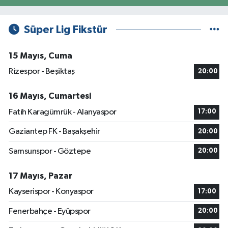
Süper Lig Fikstür
15 Mayıs, Cuma
Rizespor - Beşiktaş
20:00
16 Mayıs, Cumartesi
Fatih Karagümrük - Alanyaspor
17:00
Gaziantep FK - Başakşehir
20:00
Samsunspor - Göztepe
20:00
17 Mayıs, Pazar
Kayserispor - Konyaspor
17:00
Fenerbahçe - Eyüpspor
20:00