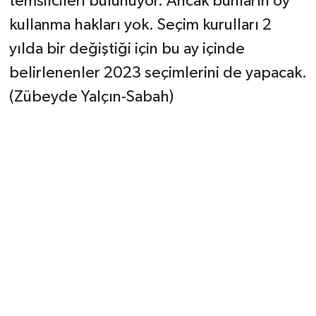
temsilcileri bulunuyor. Ancak bunların oy
kullanma hakları yok. Seçim kurulları 2
yılda bir değiştiği için bu ay içinde
belirlenenler 2023 seçimlerini de yapacak.
(Zübeyde Yalçın-Sabah)