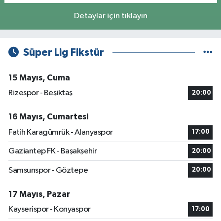
Detaylar için tıklayın
Süper Lig Fikstür
15 Mayıs, Cuma
Rizespor - Beşiktaş
20:00
16 Mayıs, Cumartesi
Fatih Karagümrük - Alanyaspor
17:00
Gaziantep FK - Başakşehir
20:00
Samsunspor - Göztepe
20:00
17 Mayıs, Pazar
Kayserispor - Konyaspor
17:00