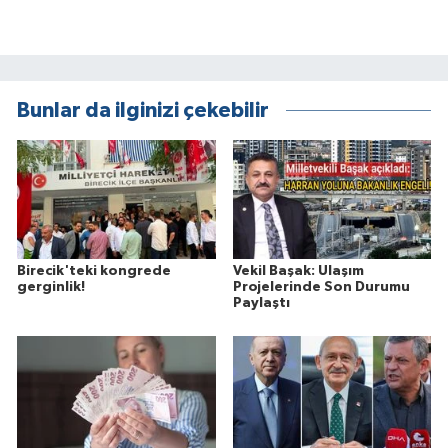
Bunlar da ilginizi çekebilir
Birecik'teki kongrede
Vekil Başak: Ulaşım
gerginlik!
Projelerinde Son Durumu
Paylaştı