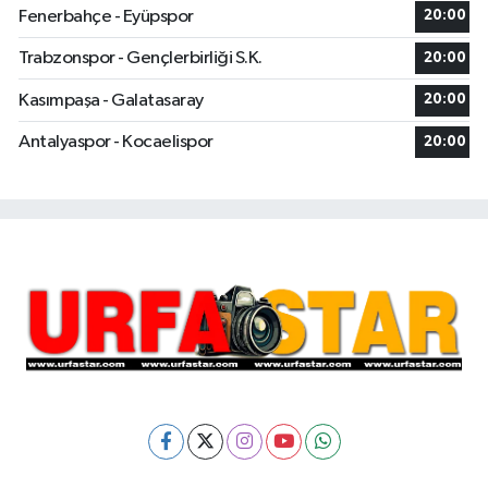
Fenerbahçe - Eyüpspor
20:00
Trabzonspor - Gençlerbirliği S.K.
20:00
Kasımpaşa - Galatasaray
20:00
Antalyaspor - Kocaelispor
20:00