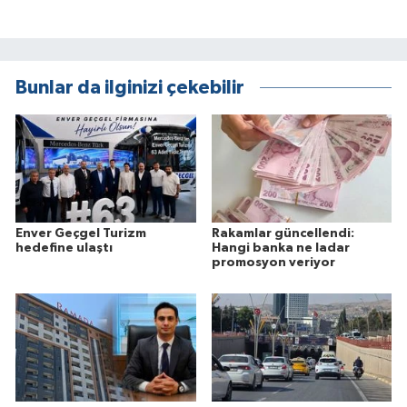
Bunlar da ilginizi çekebilir
Enver Geçgel Turizm
Rakamlar güncellendi:
hedefine ulaştı
Hangi banka ne ladar
promosyon veriyor