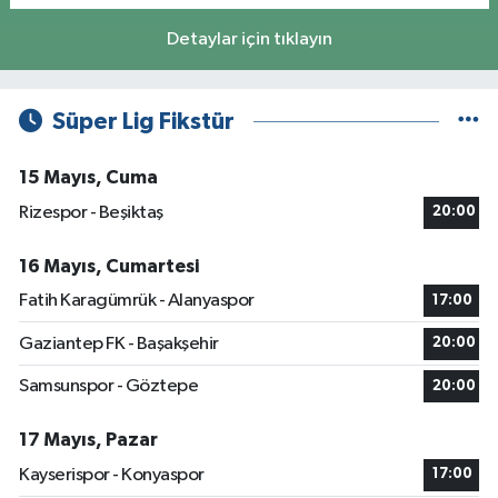
Detaylar için tıklayın
Süper Lig Fikstür
15 Mayıs, Cuma
Rizespor - Beşiktaş
20:00
16 Mayıs, Cumartesi
Fatih Karagümrük - Alanyaspor
17:00
Gaziantep FK - Başakşehir
20:00
Samsunspor - Göztepe
20:00
17 Mayıs, Pazar
Kayserispor - Konyaspor
17:00