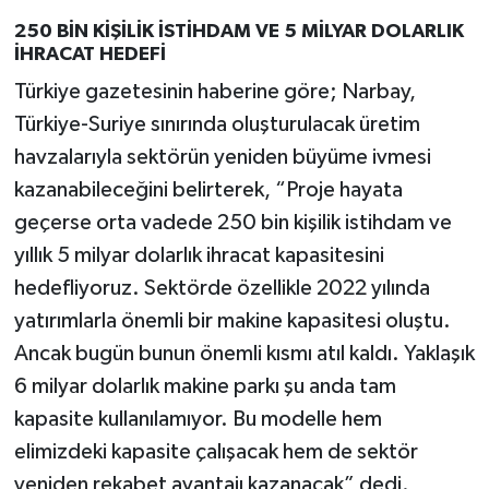
250 BİN KİŞİLİK İSTİHDAM VE 5 MİLYAR DOLARLIK
İHRACAT HEDEFİ
Türkiye gazetesinin haberine göre; Narbay,
Türkiye-Suriye sınırında oluşturulacak üretim
havzalarıyla sektörün yeniden büyüme ivmesi
kazanabileceğini belirterek, “Proje hayata
geçerse orta vadede 250 bin kişilik istihdam ve
yıllık 5 milyar dolarlık ihracat kapasitesini
hedefliyoruz. Sektörde özellikle 2022 yılında
yatırımlarla önemli bir makine kapasitesi oluştu.
Ancak bugün bunun önemli kısmı atıl kaldı. Yaklaşık
6 milyar dolarlık makine parkı şu anda tam
kapasite kullanılamıyor. Bu modelle hem
elimizdeki kapasite çalışacak hem de sektör
yeniden rekabet avantajı kazanacak” dedi.