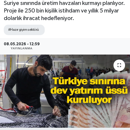
Suriye sınırında üretim havzaları kurmayı planlıyor.
Proje ile 250 bin kişilik istihdam ve yıllık 5 milyar
dolarlık ihracat hedefleniyor.
#Hazır giyim sektörü
08.05.2026 - 12:59
YAYINLANMA