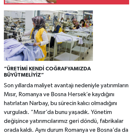
dönemi başlıyor
“ÜRETİMİ KENDİ COĞRAFYAMIZDA
BÜYÜTMELİYİZ”
Son yıllarda maliyet avantajı nedeniyle yatırımların
Mısır, Romanya ve Bosna Hersek’e kaydığını
hatırlatan Narbay, bu sürecin kalıcı olmadığını
vurguladı. “Mısır’da bunu yaşadık. Yönetim
değişince yatırımcılarımız geri döndü, fabrikalar
orada kaldı. Aynı durum Romanya ve Bosna’da da