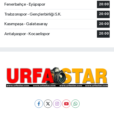
Fenerbahçe - Eyüpspor
20:00
Trabzonspor - Gençlerbirliği S.K.
20:00
Kasımpaşa - Galatasaray
20:00
Antalyaspor - Kocaelispor
20:00