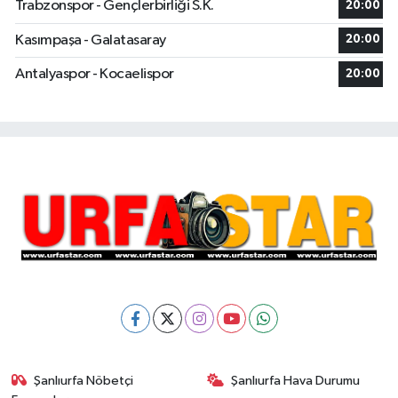
Trabzonspor - Gençlerbirliği S.K.
20:00
Kasımpaşa - Galatasaray
20:00
Antalyaspor - Kocaelispor
20:00
Şanlıurfa Nöbetçi
Şanlıurfa Hava Durumu