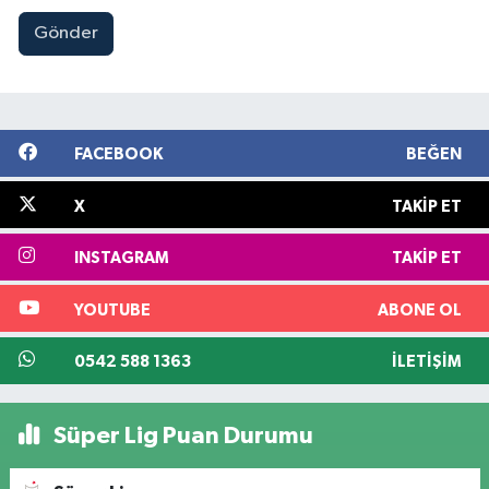
Gönder
FACEBOOK
BEĞEN
X
TAKIP ET
INSTAGRAM
TAKIP ET
YOUTUBE
ABONE OL
0542 588 1363
İLETIŞIM
Süper Lig Puan Durumu