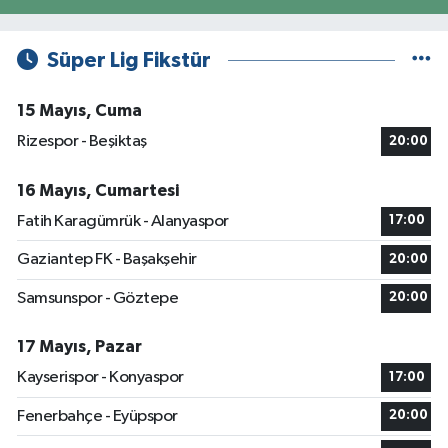
Süper Lig Fikstür
15 Mayıs, Cuma
Rizespor - Beşiktaş
20:00
16 Mayıs, Cumartesi
Fatih Karagümrük - Alanyaspor
17:00
Gaziantep FK - Başakşehir
20:00
Samsunspor - Göztepe
20:00
17 Mayıs, Pazar
Kayserispor - Konyaspor
17:00
Fenerbahçe - Eyüpspor
20:00