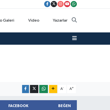
o Galeri
Video
Yazarlar
-
+
A
A
FACEBOOK
BEĞEN