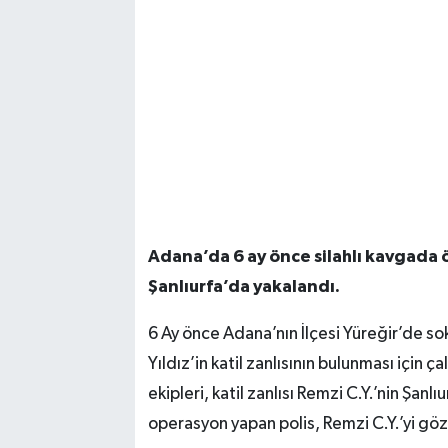
Adana’da 6 ay önce silahlı kavgada öl
Şanlıurfa’da yakalandı.
6 Ay önce Adana’nın İlçesi Yüreğir’de so
Yıldız’in katil zanlısının bulunması için 
ekipleri, katil zanlısı Remzi C.Y.’nin Şanl
operasyon yapan polis, Remzi C.Y.’yi göza