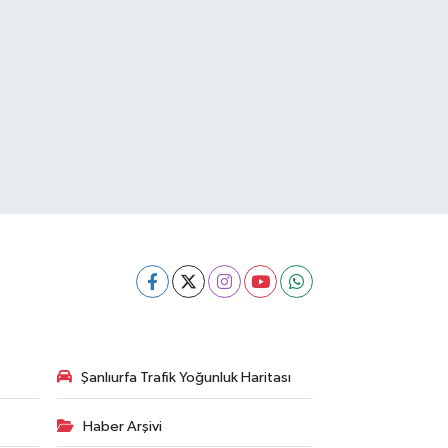
Şanlıurfa Trafik Yoğunluk Haritası
Haber Arşivi