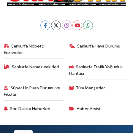
Şanlıurfa Nöbetçi
Şanlıurfa Hava Durumu
Eczaneler
Şanlıurfa Namaz Vakitleri
Şanlıurfa Trafik Yoğunluk
Haritası
Süper Lig Puan Durumu ve
Tüm Manşetler
Fikstür
Son Dakika Haberleri
Haber Arşivi