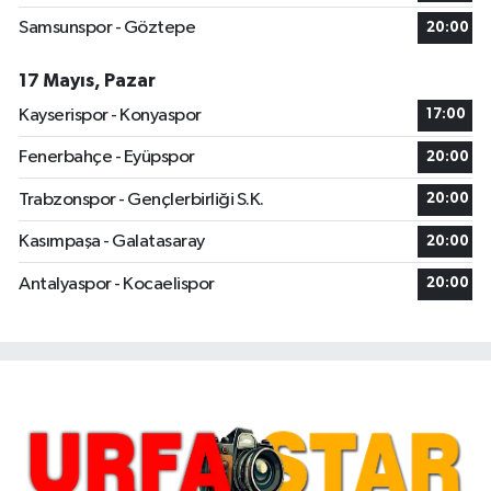
Samsunspor - Göztepe
20:00
17 Mayıs, Pazar
Kayserispor - Konyaspor
17:00
Fenerbahçe - Eyüpspor
20:00
Trabzonspor - Gençlerbirliği S.K.
20:00
Kasımpaşa - Galatasaray
20:00
Antalyaspor - Kocaelispor
20:00