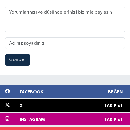
Gönder
FACEBOOK
BEĞEN
X
TAKIP ET
INSTAGRAM
TAKIP ET