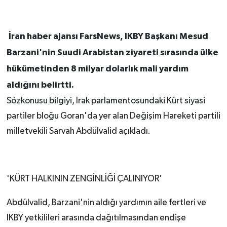
İran haber ajansı FarsNews, IKBY Başkanı Mesud
Barzani'nin Suudi Arabistan ziyareti sırasında ülke
hükümetinden 8 milyar dolarlık mali yardım
aldığını belirtti.
Sözkonusu bilgiyi, Irak parlamentosundaki Kürt siyasi
partiler bloğu Goran'da yer alan Değişim Hareketi partili
milletvekili Sarvah Abdülvalid açıkladı.
'KÜRT HALKININ ZENGİNLİĞİ ÇALINIYOR'
Abdülvalid, Barzani'nin aldığı yardımın aile fertleri ve
IKBY yetkilileri arasında dağıtılmasından endişe