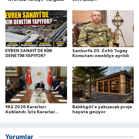
EVREN SANAYİ'DE KİM
Şanlıurfa 20. Zırhlı Tugay
DENETİM YAPIYOR?
Komutanı emekliye ayrıldı
YAŞ 2026 Kararları
Balıklıgöl'e yakışacak proje
Açıklandı: İşte Kararlar...
hayata geçiyor
Yorumlar