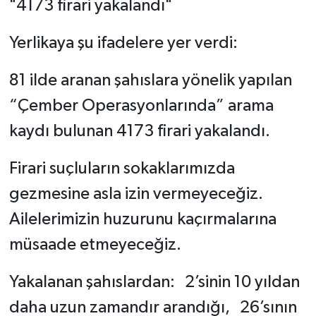
"4173 firari yakalandı"
Yerlikaya şu ifadelere yer verdi:
81 ilde aranan şahıslara yönelik yapılan
“Çember Operasyonlarında” arama
kaydı bulunan 4173 firari yakalandı.
Firari suçluların sokaklarımızda
gezmesine asla izin vermeyeceğiz.
Ailelerimizin huzurunu kaçırmalarına
müsaade etmeyeceğiz.
Yakalanan şahıslardan: 2’sinin 10 yıldan
daha uzun zamandır arandığı, 26’sının