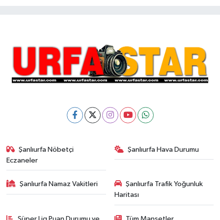
Şanlıurfa Nöbetçi
Şanlıurfa Hava Durumu
Eczaneler
Şanlıurfa Namaz Vakitleri
Şanlıurfa Trafik Yoğunluk
Haritası
Süper Lig Puan Durumu ve
Tüm Manşetler