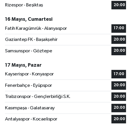
Rizespor - Beşiktaş
20:00
16 Mayıs, Cumartesi
Fatih Karagümrük - Alanyaspor
17:00
Gaziantep FK - Başakşehir
20:00
Samsunspor - Göztepe
20:00
17 Mayıs, Pazar
Kayserispor - Konyaspor
17:00
Fenerbahçe - Eyüpspor
20:00
Trabzonspor - Gençlerbirliği S.K.
20:00
Kasımpaşa - Galatasaray
20:00
Antalyaspor - Kocaelispor
20:00