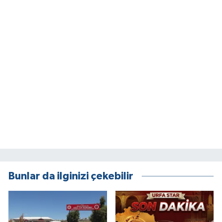
Bunlar da ilginizi çekebilir