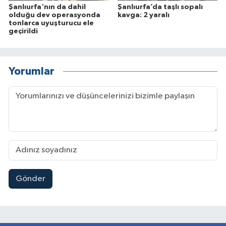
Şanlıurfa'nın da dahil
Şanlıurfa’da taşlı sopalı
olduğu dev operasyonda
kavga: 2 yaralı
tonlarca uyuşturucu ele
geçirildi
Yorumlar
Gönder