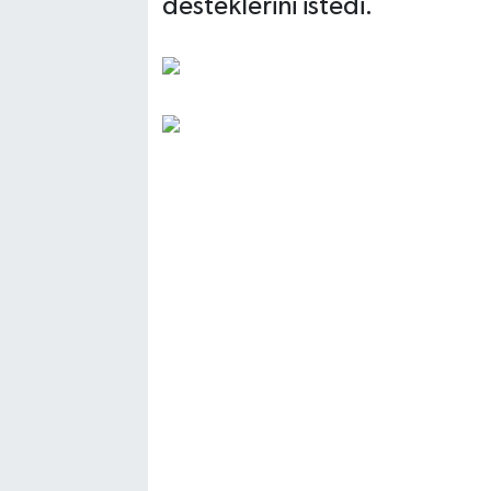
desteklerini istedi.