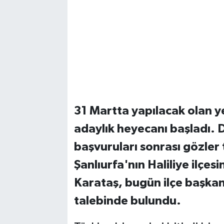
31 Martta yapılacak olan y
adaylık heyecanı başladı. 
başvuruları sonrası gözler 
Şanlıurfa'nın Haliliye ilçesi
Karataş, bugün ilçe başkan
talebinde bulundu.