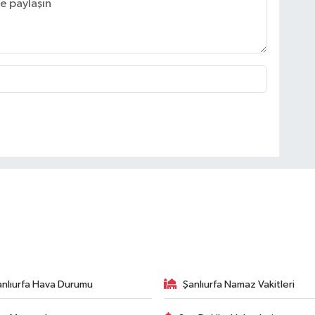
anlıurfa Hava Durumu
Şanlıurfa Namaz Vakitleri