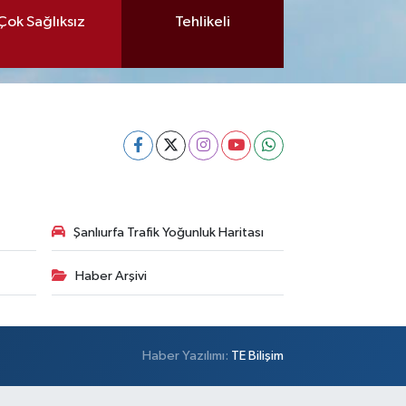
Çok Sağlıksız
Tehlikeli
Şanlıurfa Trafik Yoğunluk Haritası
Haber Arşivi
Haber Yazılımı:
TE Bilişim