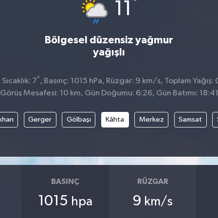
°
11
Bölgesel düzensiz yağmur
yağışlı
°
Sıcaklık: 7
, Basınç: 1015 hPa, Rüzgar: 9 km/s, Toplam Yağış: 
Görüş Mesafesi: 10 km, Gün Doğumu: 6:26, Gün Batımı: 18:4
khan
Gerger
Gölbaşı
Kâhta
Merkez
Samsat
BASINÇ
RÜZGAR
1015
9
hpa
km/s