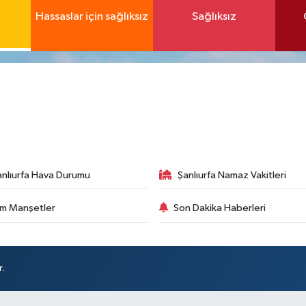
Hassaslar için sağlıksız
Sağlıksız
anlıurfa Hava Durumu
Şanlıurfa Namaz Vakitleri
m Manşetler
Son Dakika Haberleri
r.