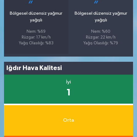
Bölgesel düzensiz yağmur
Bölgesel düzensiz yağmur
yağışlı
yağışlı
Nem: %69
Nem: %60
Rüzgar: 17 km/h
Rüzgar: 22 km/h
Yağış Olasılığı: %83
Yağış Olasılığı: %79
Iğdır Hava Kalitesi
İyi
1
Orta