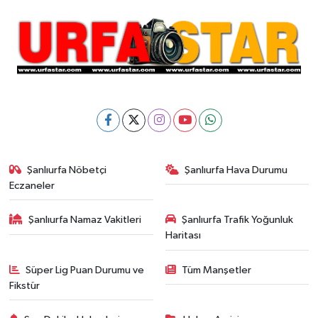
Şanlıurfa Nöbetçi
Şanlıurfa Hava Durumu
Eczaneler
Şanlıurfa Namaz Vakitleri
Şanlıurfa Trafik Yoğunluk
Haritası
Süper Lig Puan Durumu ve
Tüm Manşetler
Fikstür