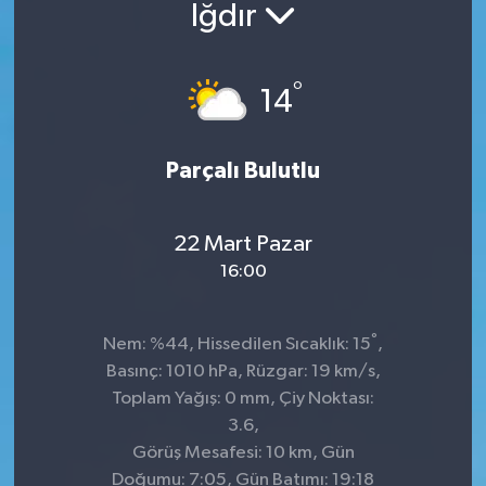
Iğdır
°
14
Parçalı Bulutlu
22 Mart Pazar
16:00
°
Nem: %44, Hissedilen Sıcaklık: 15
,
Basınç: 1010 hPa, Rüzgar: 19 km/s,
Toplam Yağış: 0 mm, Çiy Noktası:
3.6,
Görüş Mesafesi: 10 km, Gün
Doğumu: 7:05, Gün Batımı: 19:18