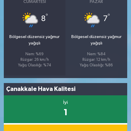
CUMARTESI
PAZAR
°
°
8
7
Bölgesel düzensiz yağmur
Bölgesel düzensiz yağmur
yağışlı
yağışlı
Nem: %69
Nem: %84
Rüzgar: 26 km/h
Rüzgar: 12 km/h
Yağış Olasılığı: %74
Yağış Olasılığı: %86
Çanakkale Hava Kalitesi
İyi
1