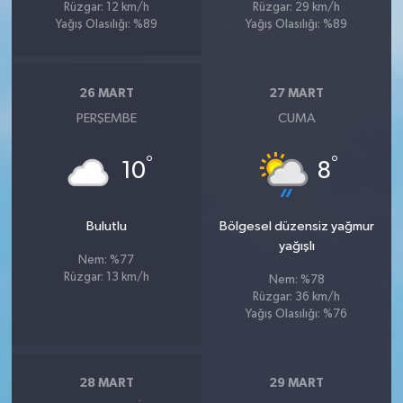
Rüzgar: 12 km/h
Rüzgar: 29 km/h
Yağış Olasılığı: %89
Yağış Olasılığı: %89
26 MART
27 MART
PERŞEMBE
CUMA
°
°
10
8
Bulutlu
Bölgesel düzensiz yağmur
yağışlı
Nem: %77
Rüzgar: 13 km/h
Nem: %78
Rüzgar: 36 km/h
Yağış Olasılığı: %76
28 MART
29 MART