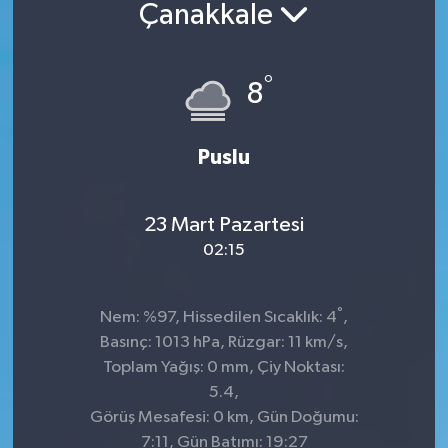
Çanakkale
°
8
Puslu
23 Mart Pazartesi
02:15
°
Nem: %97, Hissedilen Sıcaklık: 4
,
Basınç: 1013 hPa, Rüzgar: 11 km/s,
Toplam Yağış: 0 mm, Çiy Noktası:
5.4,
Görüş Mesafesi: 0 km, Gün Doğumu:
7:11, Gün Batımı: 19:27