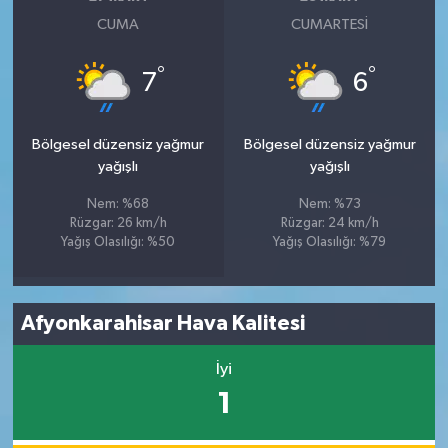
CUMA
CUMARTESI
°
°
7
6
Bölgesel düzensiz yağmur
Bölgesel düzensiz yağmur
yağışlı
yağışlı
Nem: %68
Nem: %73
Rüzgar: 26 km/h
Rüzgar: 24 km/h
Yağış Olasılığı: %50
Yağış Olasılığı: %79
Afyonkarahisar Hava Kalitesi
İyi
1