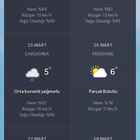
Nem: %84
Nem: %87
Rüzgar: 10 km/h
Rüzgar: 13 km/h
Yağış Olasılığı: %89
Yağış Olasılığı: %85
25 MART
26 MART
ÇARŞAMBA
PERŞEMBE
°
°
5
6
Orta kuvvetli yağmurlu
Parçalı Bulutlu
Nem: %92
Nem: %74
Rüzgar: 16 km/h
Rüzgar: 11 km/h
Yağış Olasılığı: %89
27 MART
28 MART