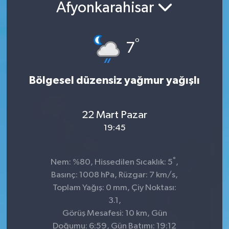
Afyonkarahisar
°
7
Bölgesel düzensiz yağmur yağışlı
22 Mart Pazar
19:45
°
Nem: %80, Hissedilen Sıcaklık: 5
,
Basınç: 1008 hPa, Rüzgar: 7 km/s,
Toplam Yağış: 0 mm, Çiy Noktası:
3.1,
Görüş Mesafesi: 10 km, Gün
Doğumu: 6:59, Gün Batımı: 19:12