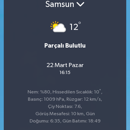
Samsun
°
12
Parçalı Bulutlu
22 Mart Pazar
16:15
°
Nem: %80, Hissedilen Sıcaklık: 10
,
Basınç: 1009 hPa, Rüzgar: 12 km/s,
Çiy Noktası: 7.6,
Görüş Mesafesi: 10 km, Gün
Doğumu: 6:35, Gün Batımı: 18:49