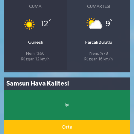
CUMA
CUMARTESI
°
°
12
9
Güneşli
Parçalı Bulutlu
Nem: %66
Nem: %78
Rüzgar: 12 km/h
Rüzgar: 16 km/h
Samsun Hava Kalitesi
İyi
Orta