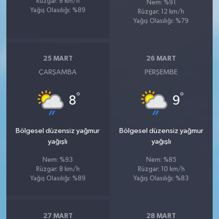
Rüzgar: 8 km/h
Nem: %91
Yağış Olasılığı: %89
Rüzgar: 12 km/h
Yağış Olasılığı: %79
25 MART
26 MART
ÇARŞAMBA
PERŞEMBE
°
°
8
9
Bölgesel düzensiz yağmur
Bölgesel düzensiz yağmur
yağışlı
yağışlı
Nem: %93
Nem: %85
Rüzgar: 8 km/h
Rüzgar: 10 km/h
Yağış Olasılığı: %89
Yağış Olasılığı: %83
27 MART
28 MART