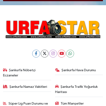
Şanlıurfa Nöbetçi
Şanlıurfa Hava Durumu
Eczaneler
Şanlıurfa Namaz Vakitleri
Şanlıurfa Trafik Yoğunluk
Haritası
Süper Lig Puan Durumu ve
Tüm Manşetler