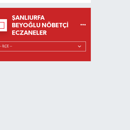
ŞANLIURFA
BEYOĞLU NÖBETÇI
ECZANELER