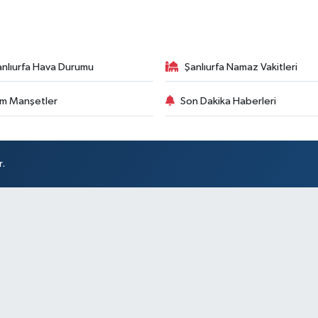
anlıurfa Hava Durumu
Şanlıurfa Namaz Vakitleri
m Manşetler
Son Dakika Haberleri
r.