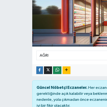
Güncel Nöbetçi Eczaneler.
Her eczane
gerektiğinde açık kalabilir veya bekle
nedenle, yola çıkmadan önce eczanenin 
iyi bir fikir olacaktır.