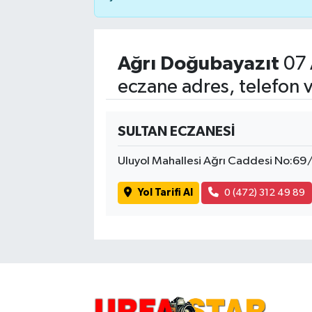
Ağrı Doğubayazıt
07 
eczane adres, telefon 
SULTAN ECZANESİ
Uluyol Mahallesi Ağrı Caddesi No:69
Yol Tarifi Al
0 (472) 312 49 89