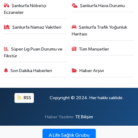
Şanlıurfa Nöbetçi
Şanlıurfa Hava Durumu
Eczaneler
Şanlıurfa Namaz Vakitleri
Şanlıurfa Trafik Yoğunluk
Haritası
Süper Lig Puan Durumu ve
Tüm Manşetler
Fikstür
Son Dakika Haberleri
Haber Arşivi
RSS
Copyright © 2024. Her hakkı saklıdır.
Haber Yazılımı:
TE Bilişim
A Life Sağlık Grubu