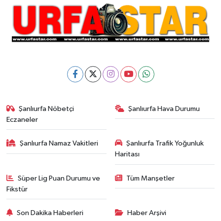
Şanlıurfa Nöbetçi
Şanlıurfa Hava Durumu
Eczaneler
Şanlıurfa Namaz Vakitleri
Şanlıurfa Trafik Yoğunluk
Haritası
Süper Lig Puan Durumu ve
Tüm Manşetler
Fikstür
Son Dakika Haberleri
Haber Arşivi