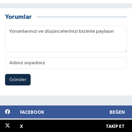
Yorumlar
Gönder
FACEBOOK
BEĞEN
X
TAKIP ET