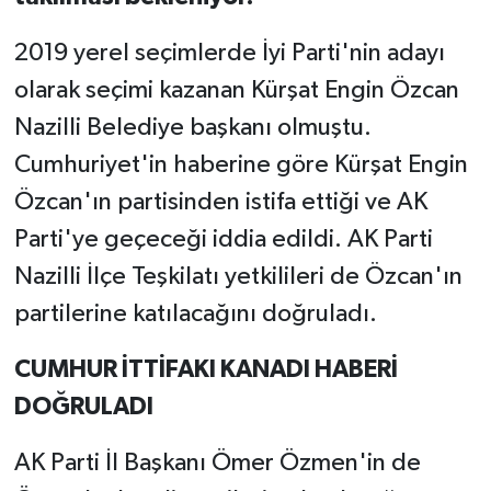
2019 yerel seçimlerde İyi Parti'nin adayı
olarak seçimi kazanan Kürşat Engin Özcan
Nazilli Belediye başkanı olmuştu.
Cumhuriyet'in haberine göre Kürşat Engin
Özcan'ın partisinden istifa ettiği ve AK
Parti'ye geçeceği iddia edildi. AK Parti
Nazilli İlçe Teşkilatı yetkilileri de Özcan'ın
partilerine katılacağını doğruladı.
CUMHUR İTTİFAKI KANADI HABERİ
DOĞRULADI
AK Parti İl Başkanı Ömer Özmen'in de