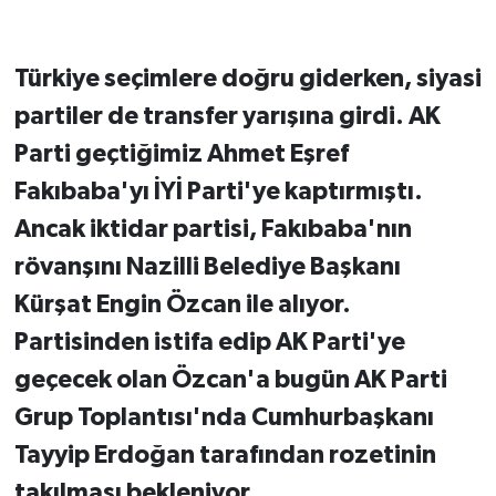
Türkiye seçimlere doğru giderken, siyasi
partiler de transfer yarışına girdi. AK
Parti geçtiğimiz Ahmet Eşref
Fakıbaba'yı İYİ Parti'ye kaptırmıştı.
Ancak iktidar partisi, Fakıbaba'nın
rövanşını Nazilli Belediye Başkanı
Kürşat Engin Özcan ile alıyor.
Partisinden istifa edip AK Parti'ye
geçecek olan Özcan'a bugün AK Parti
Grup Toplantısı'nda Cumhurbaşkanı
Tayyip Erdoğan tarafından rozetinin
takılması bekleniyor.