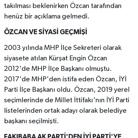
takılması beklenirken Özcan tarafından
henüz bir açıklama gelmedi.
ÖZCAN VE SİYASİ GEÇMİŞİ
2003 yılında MHP İlçe Sekreteri olarak
siyasete atılan Kürşat Engin Özcan
2012'de MHP İlçe Başkanı olmuştu.
2017'de MHP'den istifa eden Özcan, İYİ
Parti İlçe Başkanı oldu. Özcan, 2019 yerel
seçimlerinde de Millet İttifakı'nın İYİ Parti
listelerinden ortak adayı olarak belediye
başkanı seçilmişti.
FAKIBABA AK PARTİ'DEN İYİ PARTİ'YE