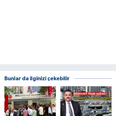
Bunlar da ilginizi çekebilir