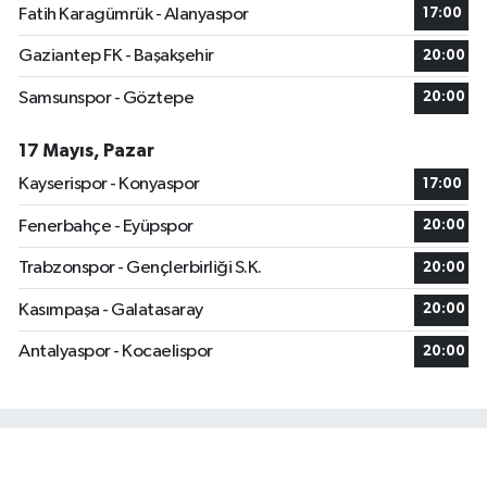
Fatih Karagümrük - Alanyaspor
17:00
Gaziantep FK - Başakşehir
20:00
Samsunspor - Göztepe
20:00
17 Mayıs, Pazar
Kayserispor - Konyaspor
17:00
Fenerbahçe - Eyüpspor
20:00
Trabzonspor - Gençlerbirliği S.K.
20:00
Kasımpaşa - Galatasaray
20:00
Antalyaspor - Kocaelispor
20:00