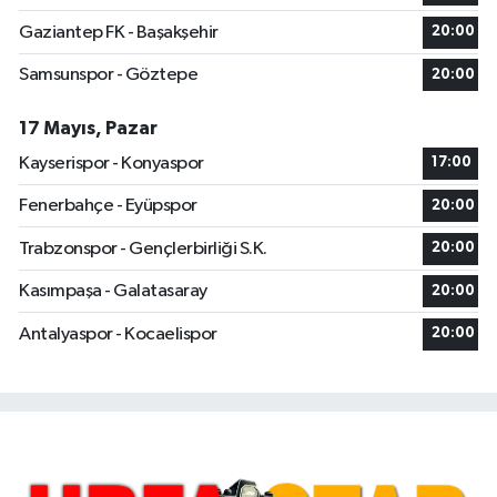
Gaziantep FK - Başakşehir
20:00
Samsunspor - Göztepe
20:00
17 Mayıs, Pazar
Kayserispor - Konyaspor
17:00
Fenerbahçe - Eyüpspor
20:00
Trabzonspor - Gençlerbirliği S.K.
20:00
Kasımpaşa - Galatasaray
20:00
Antalyaspor - Kocaelispor
20:00