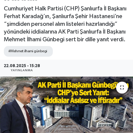
Cumhuriyet Halk Partisi (CHP) Şanlıurfa İl Başkanı
Ferhat Karadağ’ın, Şanlıurfa Şehir Hastanesi’ne
“şimdiden personel alım listeleri hazırlandığı”
yönündeki iddialarına AK Parti Şanlıurfa İl Başkanı
Mehmet İlhami Günbegi sert bir dille yanıt verdi.
#Mehmet ilhami günbegi
22.08.2025 - 15:28
YAYINLANMA