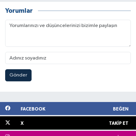
Yorumlar
Gönder
FACEBOOK
BEĞEN
X
TAKIP ET