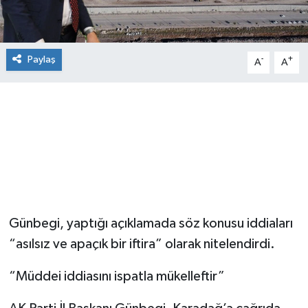
Paylaş
-
+
A
A
Günbegi, yaptığı açıklamada söz konusu iddiaları
“asılsız ve apaçık bir iftira” olarak nitelendirdi.
“Müddei iddiasını ispatla mükelleftir”