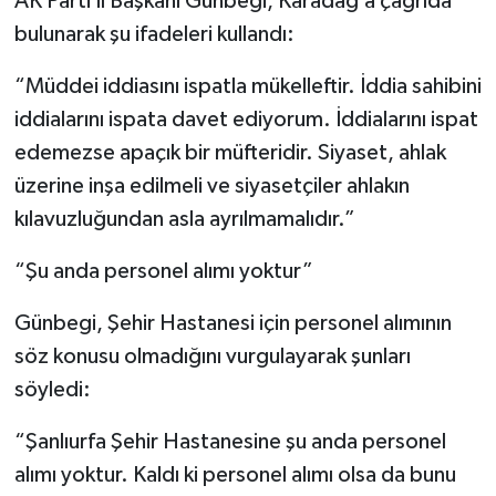
AK Parti İl Başkanı Günbegi, Karadağ’a çağrıda
bulunarak şu ifadeleri kullandı:
“Müddei iddiasını ispatla mükelleftir. İddia sahibini
iddialarını ispata davet ediyorum. İddialarını ispat
edemezse apaçık bir müfteridir. Siyaset, ahlak
üzerine inşa edilmeli ve siyasetçiler ahlakın
kılavuzluğundan asla ayrılmamalıdır.”
“Şu anda personel alımı yoktur”
Günbegi, Şehir Hastanesi için personel alımının
söz konusu olmadığını vurgulayarak şunları
söyledi:
“Şanlıurfa Şehir Hastanesine şu anda personel
alımı yoktur. Kaldı ki personel alımı olsa da bunu