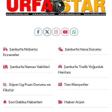
Şanlıurfa Nöbetçi
Şanlıurfa Hava Durumu
Eczaneler
Şanlıurfa Namaz Vakitleri
Şanlıurfa Trafik Yoğunluk
Haritası
Süper Lig Puan Durumu ve
Tüm Manşetler
Fikstür
Son Dakika Haberleri
Haber Arşivi