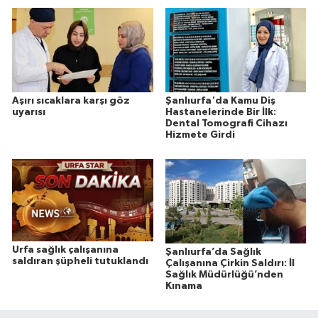
Aşırı sıcaklara karşı göz
Şanlıurfa'da Kamu Diş
uyarısı
Hastanelerinde Bir İlk:
Dental Tomografi Cihazı
Hizmete Girdi
Urfa sağlık çalışanına
Şanlıurfa’da Sağlık
saldıran şüpheli tutuklandı
Çalışanına Çirkin Saldırı: İl
Sağlık Müdürlüğü’nden
Kınama