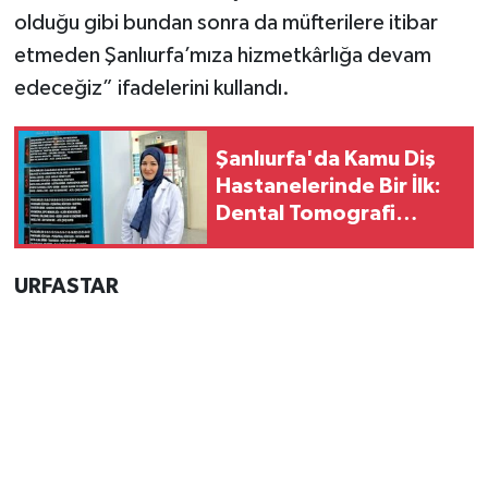
olduğu gibi bundan sonra da müfterilere itibar
etmeden Şanlıurfa’mıza hizmetkârlığa devam
edeceğiz” ifadelerini kullandı.
Şanlıurfa'da Kamu Diş
Hastanelerinde Bir İlk:
Dental Tomografi
Cihazı Hizmete Girdi
URFASTAR