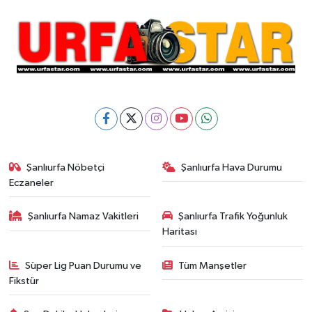
Şanlıurfa Nöbetçi
Şanlıurfa Hava Durumu
Eczaneler
Şanlıurfa Namaz Vakitleri
Şanlıurfa Trafik Yoğunluk
Haritası
Süper Lig Puan Durumu ve
Tüm Manşetler
Fikstür