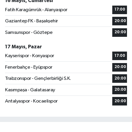
16 Mayıs, Cumartesi
Fatih Karagümrük - Alanyaspor
17:00
Gaziantep FK - Başakşehir
20:00
Samsunspor - Göztepe
20:00
17 Mayıs, Pazar
Kayserispor - Konyaspor
17:00
Fenerbahçe - Eyüpspor
20:00
Trabzonspor - Gençlerbirliği S.K.
20:00
Kasımpaşa - Galatasaray
20:00
Antalyaspor - Kocaelispor
20:00