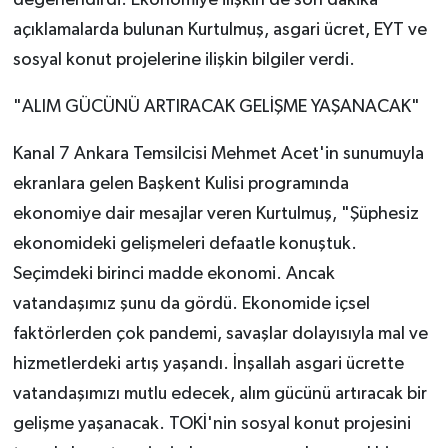
değerlendirdi. Ekonomiye ilişkin de son dakika
açıklamalarda bulunan Kurtulmuş, asgari ücret, EYT ve
sosyal konut projelerine ilişkin bilgiler verdi.
"ALIM GÜCÜNÜ ARTIRACAK GELİŞME YAŞANACAK"
Kanal 7 Ankara Temsilcisi Mehmet Acet'in sunumuyla
ekranlara gelen Başkent Kulisi programında
ekonomiye dair mesajlar veren Kurtulmuş, "Şüphesiz
ekonomideki gelişmeleri defaatle konuştuk.
Seçimdeki birinci madde ekonomi. Ancak
vatandaşımız şunu da gördü. Ekonomide içsel
faktörlerden çok pandemi, savaşlar dolayısıyla mal ve
hizmetlerdeki artış yaşandı. İnşallah asgari ücrette
vatandaşımızı mutlu edecek, alım gücünü artıracak bir
gelişme yaşanacak. TOKİ'nin sosyal konut projesini