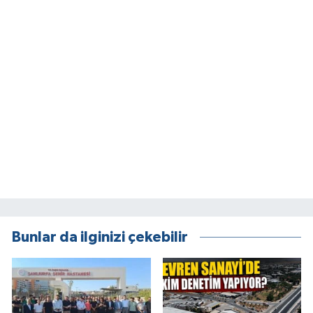
Bunlar da ilginizi çekebilir