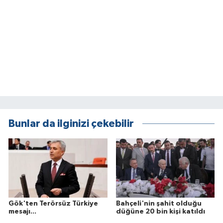
Bunlar da ilginizi çekebilir
Gök'ten Terörsüz Türkiye
Bahçeli'nin şahit olduğu
mesajı...
düğüne 20 bin kişi katıldı