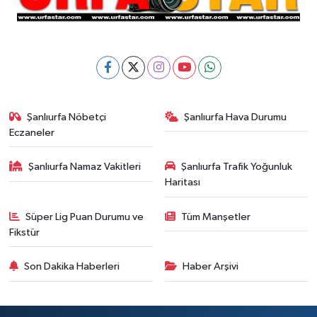
Şanlıurfa Nöbetçi
Şanlıurfa Hava Durumu
Eczaneler
Şanlıurfa Namaz Vakitleri
Şanlıurfa Trafik Yoğunluk
Haritası
Süper Lig Puan Durumu ve
Tüm Manşetler
Fikstür
Son Dakika Haberleri
Haber Arşivi