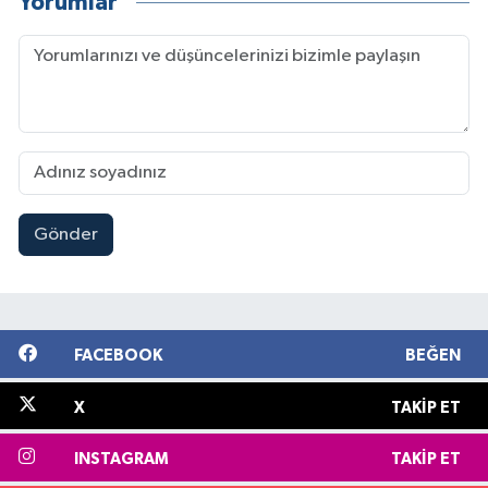
Yorumlar
Gönder
FACEBOOK
BEĞEN
X
TAKIP ET
INSTAGRAM
TAKIP ET