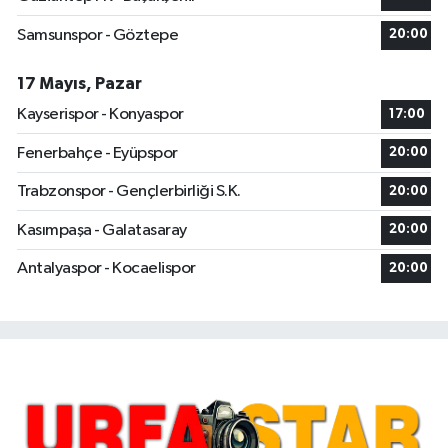
Samsunspor - Göztepe
20:00
17 Mayıs, Pazar
Kayserispor - Konyaspor
17:00
Fenerbahçe - Eyüpspor
20:00
Trabzonspor - Gençlerbirliği S.K.
20:00
Kasımpaşa - Galatasaray
20:00
Antalyaspor - Kocaelispor
20:00