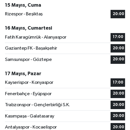
15 Mayıs, Cuma
Rizespor - Beşiktaş
20:00
16 Mayıs, Cumartesi
Fatih Karagümrük - Alanyaspor
17:00
Gaziantep FK - Başakşehir
20:00
Samsunspor - Göztepe
20:00
17 Mayıs, Pazar
Kayserispor - Konyaspor
17:00
Fenerbahçe - Eyüpspor
20:00
Trabzonspor - Gençlerbirliği S.K.
20:00
Kasımpaşa - Galatasaray
20:00
Antalyaspor - Kocaelispor
20:00