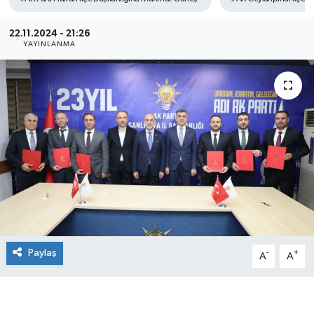
22.11.2024 - 21:26
YAYINLANMA
Paylaş
-
+
A
A