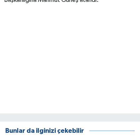
Başkanlığına Mahmut Güneş atandı.
Bunlar da ilginizi çekebilir