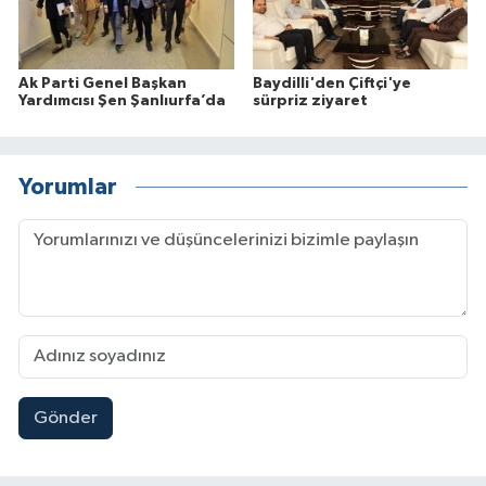
Ak Parti Genel Başkan
Baydilli'den Çiftçi'ye
Yardımcısı Şen Şanlıurfa’da
sürpriz ziyaret
Yorumlar
Gönder