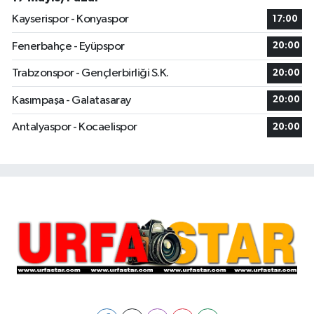
Kayserispor - Konyaspor
17:00
Fenerbahçe - Eyüpspor
20:00
Trabzonspor - Gençlerbirliği S.K.
20:00
Kasımpaşa - Galatasaray
20:00
Antalyaspor - Kocaelispor
20:00