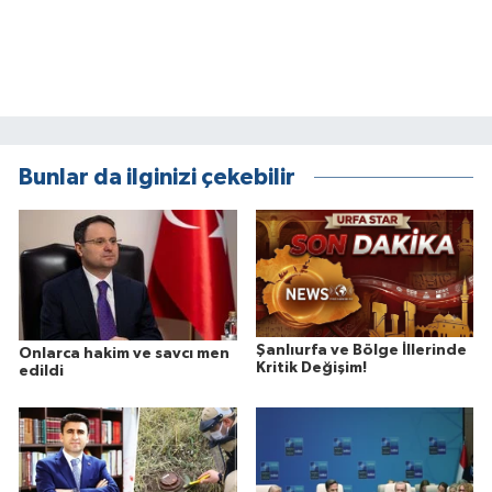
Bunlar da ilginizi çekebilir
Şanlıurfa ve Bölge İllerinde
Onlarca hakim ve savcı men
Kritik Değişim!
edildi