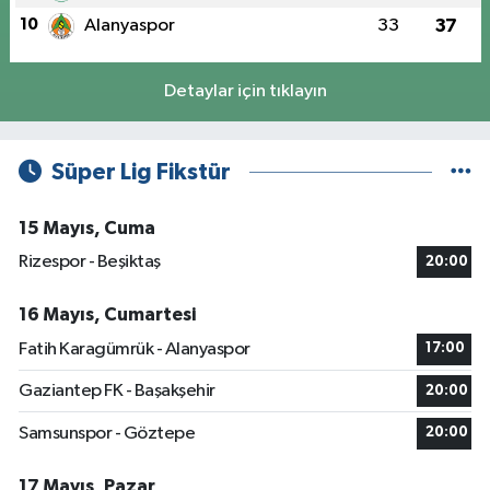
10
Alanyaspor
33
37
Detaylar için tıklayın
Süper Lig Fikstür
15 Mayıs, Cuma
Rizespor - Beşiktaş
20:00
16 Mayıs, Cumartesi
Fatih Karagümrük - Alanyaspor
17:00
Gaziantep FK - Başakşehir
20:00
Samsunspor - Göztepe
20:00
17 Mayıs, Pazar