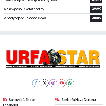
Kasımpaşa - Galatasaray
20:00
Antalyaspor - Kocaelispor
20:00
Şanlıurfa Nöbetçi
Şanlıurfa Hava Durumu
Eczaneler