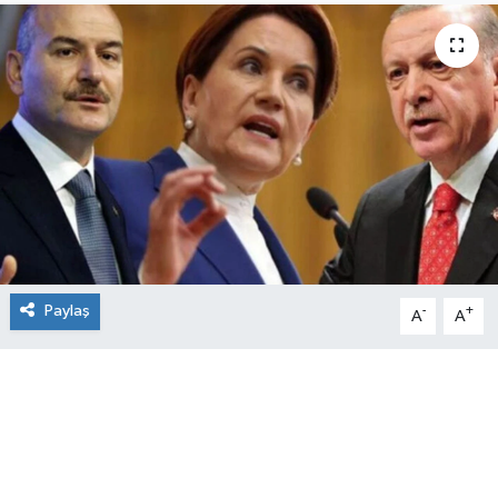
Paylaş
-
+
A
A