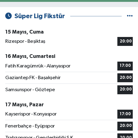
Süper Lig Fikstür
15 Mayıs, Cuma
Rizespor - Beşiktaş
20:00
16 Mayıs, Cumartesi
Fatih Karagümrük - Alanyaspor
17:00
Gaziantep FK - Başakşehir
20:00
Samsunspor - Göztepe
20:00
17 Mayıs, Pazar
Kayserispor - Konyaspor
17:00
Fenerbahçe - Eyüpspor
20:00
Trabzonspor - Gençlerbirliği S.K.
20:00