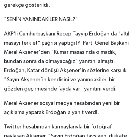
gerekçe gösterildi.
"SENİN YANINDAKİLER NASIL?"
AKP'li Cumhurbaşkanı Recep Tayyip Erdoğan da "altılı
masayı terk et" çağrısı yaptığı İYİ Parti Genel Başkanı
Meral Akşener'den "Kumar masasında olmadık,
bundan sonra da olmayacağız” yanıtını almıştı.
Erdoğan, Katar dönüşü Akşener'in sözlerine karşılık
"Sayın Akşener’in kendisini ve yanındakileri bir
gözden geçirmesinde fayda var" yanıtını verdi.
Meral Akşener sosyal medya hesabından yeni bir
açıklama yaparak Erdoğan'a yanıt verdi.
Twitter hesabından kurmaylarıyla bir fotoğraf
paylaşan Akşener, "Sayın Erdoğan tavsiyeni dikkate