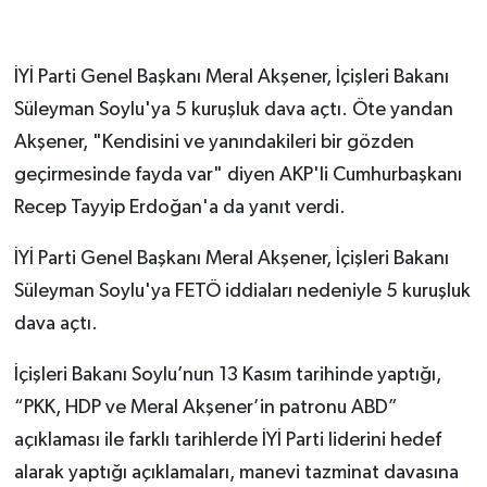
İYİ Parti Genel Başkanı Meral Akşener, İçişleri Bakanı
Süleyman Soylu'ya 5 kuruşluk dava açtı. Öte yandan
Akşener, "Kendisini ve yanındakileri bir gözden
geçirmesinde fayda var" diyen AKP'li Cumhurbaşkanı
Recep Tayyip Erdoğan'a da yanıt verdi.
İYİ Parti Genel Başkanı Meral Akşener, İçişleri Bakanı
Süleyman Soylu'ya FETÖ iddiaları nedeniyle 5 kuruşluk
dava açtı.
İçişleri Bakanı Soylu’nun 13 Kasım tarihinde yaptığı,
“PKK, HDP ve Meral Akşener’in patronu ABD”
açıklaması ile farklı tarihlerde İYİ Parti liderini hedef
alarak yaptığı açıklamaları, manevi tazminat davasına