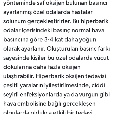
yönteminde saf oksijen bulunan basıncı
ayarlanmış özel odalarda hastalar
solunum gerçekleştirirler. Bu hiperbarik
odalar içerisindeki basınç normal hava
basıncına göre 3-4 kat daha yoğun
olarak ayarlanır. Oluşturulan basınç farkı
sayesinde kişiler bu özel odalarda vücut
dokularına daha fazla oksijen
ulaştırabilir. Hiperbarik oksijen tedavisi
çeşitli yaraların iyileştirilmesinde, ciddi
seyirli enfeksiyonlarda ya da vurgun gibi
hava embolisine bağlı gerçekleşen
olgularda oldukça etkili bir tedavi