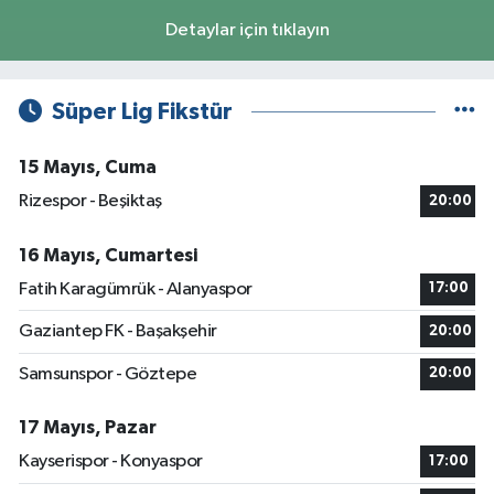
Detaylar için tıklayın
Süper Lig Fikstür
15 Mayıs, Cuma
Rizespor - Beşiktaş
20:00
16 Mayıs, Cumartesi
Fatih Karagümrük - Alanyaspor
17:00
Gaziantep FK - Başakşehir
20:00
Samsunspor - Göztepe
20:00
17 Mayıs, Pazar
Kayserispor - Konyaspor
17:00