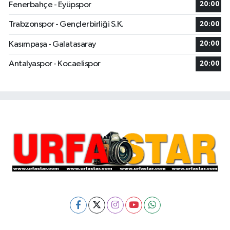
Fenerbahçe - Eyüpspor
20:00
Trabzonspor - Gençlerbirliği S.K.
20:00
Kasımpaşa - Galatasaray
20:00
Antalyaspor - Kocaelispor
20:00