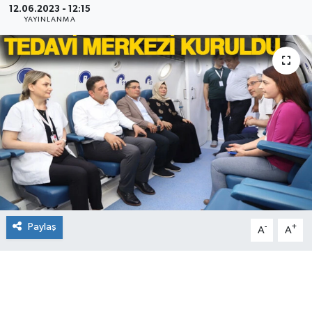
12.06.2023 - 12:15
YAYINLANMA
Paylaş
-
+
A
A