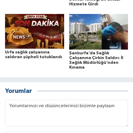
Hizmete Girdi
Urfa sağlık çalışanına
Şanlıurfa’da Sağlık
saldıran şüpheli tutuklandı
Çalışanına Çirkin Saldırı: İl
Sağlık Müdürlüğü’nden
Kınama
Yorumlar