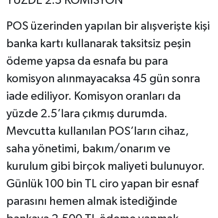
YÜZDE 2.5 KOMİSYON
POS üzerinden yapılan bir alışverişte kişi
banka kartı kullanarak taksitsiz peşin
ödeme yapsa da esnafa bu para
komisyon alınmayacaksa 45 gün sonra
iade ediliyor. Komisyon oranları da
yüzde 2.5’lara çıkmış durumda.
Mevcutta kullanılan POS’ların cihaz,
saha yönetimi, bakım/onarım ve
kurulum gibi birçok maliyeti bulunuyor.
Günlük 100 bin TL ciro yapan bir esnaf
parasını hemen almak istediğinde