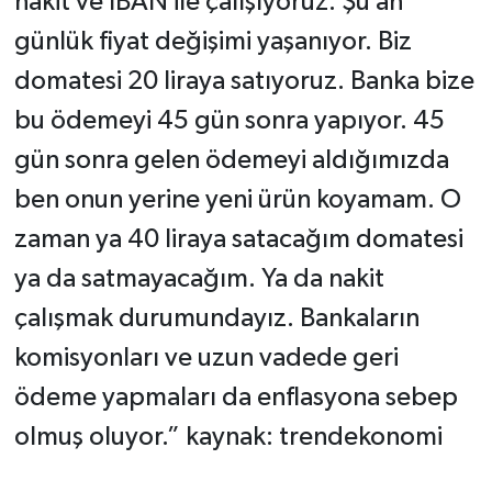
nakit ve IBAN ile çalışıyoruz. Şu an
günlük fiyat değişimi yaşanıyor. Biz
domatesi 20 liraya satıyoruz. Banka bize
bu ödemeyi 45 gün sonra yapıyor. 45
gün sonra gelen ödemeyi aldığımızda
ben onun yerine yeni ürün koyamam. O
zaman ya 40 liraya satacağım domatesi
ya da satmayacağım. Ya da nakit
çalışmak durumundayız. Bankaların
komisyonları ve uzun vadede geri
ödeme yapmaları da enflasyona sebep
olmuş oluyor.” kaynak: trendekonomi