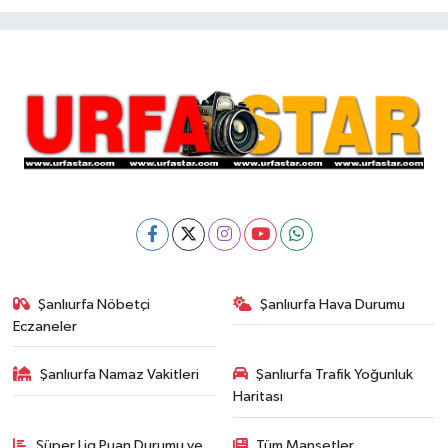
Şanlıurfa Nöbetçi
Şanlıurfa Hava Durumu
Eczaneler
Şanlıurfa Namaz Vakitleri
Şanlıurfa Trafik Yoğunluk
Haritası
Süper Lig Puan Durumu ve
Tüm Manşetler