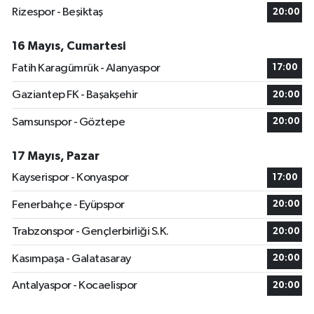
Rizespor - Beşiktaş
20:00
16 Mayıs, Cumartesi
Fatih Karagümrük - Alanyaspor
17:00
Gaziantep FK - Başakşehir
20:00
Samsunspor - Göztepe
20:00
17 Mayıs, Pazar
Kayserispor - Konyaspor
17:00
Fenerbahçe - Eyüpspor
20:00
Trabzonspor - Gençlerbirliği S.K.
20:00
Kasımpaşa - Galatasaray
20:00
Antalyaspor - Kocaelispor
20:00