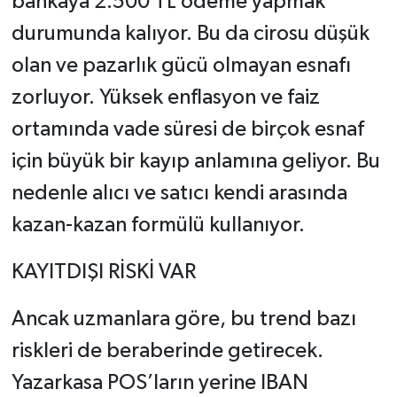
bankaya 2.500 TL ödeme yapmak
durumunda kalıyor. Bu da cirosu düşük
olan ve pazarlık gücü olmayan esnafı
zorluyor. Yüksek enflasyon ve faiz
ortamında vade süresi de birçok esnaf
için büyük bir kayıp anlamına geliyor. Bu
nedenle alıcı ve satıcı kendi arasında
kazan-kazan formülü kullanıyor.
KAYITDIŞI RİSKİ VAR
Ancak uzmanlara göre, bu trend bazı
riskleri de beraberinde getirecek.
Yazarkasa POS’ların yerine IBAN