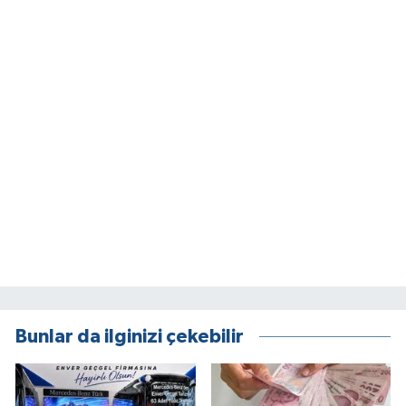
Bunlar da ilginizi çekebilir