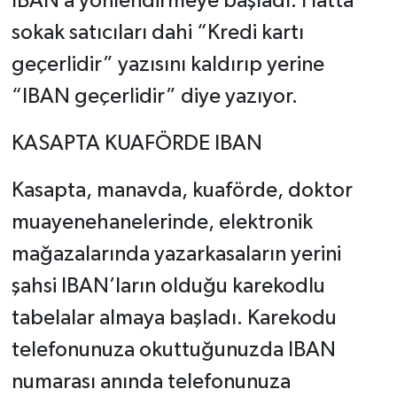
IBAN’a yönlendirmeye başladı. Hatta
sokak satıcıları dahi “Kredi kartı
geçerlidir” yazısını kaldırıp yerine
“IBAN geçerlidir” diye yazıyor.
KASAPTA KUAFÖRDE IBAN
Kasapta, manavda, kuaförde, doktor
muayenehanelerinde, elektronik
mağazalarında yazarkasaların yerini
şahsi IBAN’ların olduğu karekodlu
tabelalar almaya başladı. Karekodu
telefonunuza okuttuğunuzda IBAN
numarası anında telefonunuza