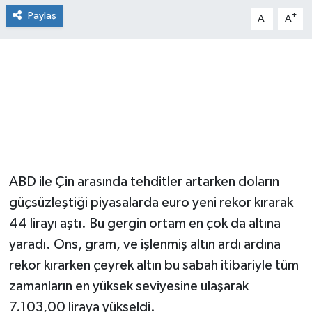
Paylaş
-
+
A
A
ABD ile Çin arasında tehditler artarken doların
güçsüzleştiği piyasalarda euro yeni rekor kırarak
44 lirayı aştı. Bu gergin ortam en çok da altına
yaradı. Ons, gram, ve işlenmiş altın ardı ardına
rekor kırarken çeyrek altın bu sabah itibariyle tüm
zamanların en yüksek seviyesine ulaşarak
7.103,00 liraya yükseldi.