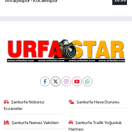
Antalyaspor - Kocaelispor
20:00
Şanlıurfa Nöbetçi
Şanlıurfa Hava Durumu
Eczaneler
Şanlıurfa Namaz Vakitleri
Şanlıurfa Trafik Yoğunluk
Haritası