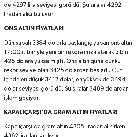
de 4297 lira seviyesi görüldü. Şu sıralar 4292
liradan alıcı buluyor.
ONS ALTIN FİYATLARI
Dün sabah 3384 dolarla başlangıç yapan ons altın
17:00 itibariyle yeni bir rekora imza atarak 3 bin
425 dolara yükselmişti. Ons altın güne dünkü
rekor seviye olan 3425 dolardan başladı. Gün
içinde en düşük 3412 dolar, en yüksek de 3494
dolar seviyesi görüldü. Şu sıralar 3489 dolardan
işlem geçiyor.
KAPALIÇARŞI'DA GRAM ALTIN FİYATLARI
Kapalıçarşı'da gram altın 4305 liradan alınırken
4362 liradan satılıyor.