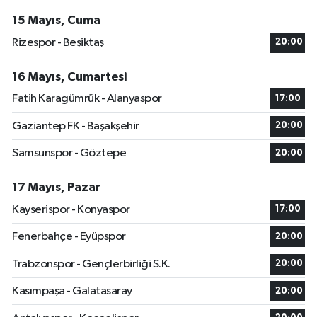
15 Mayıs, Cuma
Rizespor - Beşiktaş
20:00
16 Mayıs, Cumartesi
Fatih Karagümrük - Alanyaspor
17:00
Gaziantep FK - Başakşehir
20:00
Samsunspor - Göztepe
20:00
17 Mayıs, Pazar
Kayserispor - Konyaspor
17:00
Fenerbahçe - Eyüpspor
20:00
Trabzonspor - Gençlerbirliği S.K.
20:00
Kasımpaşa - Galatasaray
20:00