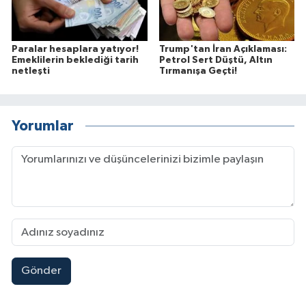
Paralar hesaplara yatıyor!
Trump'tan İran Açıklaması:
Emeklilerin beklediği tarih
Petrol Sert Düştü, Altın
netleşti
Tırmanışa Geçti!
Yorumlar
Gönder