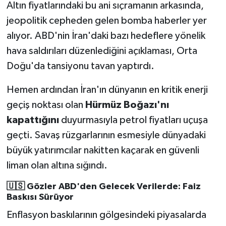
Altın fiyatlarındaki bu ani sıçramanın arkasında,
jeopolitik cepheden gelen bomba haberler yer
alıyor. ABD'nin İran'daki bazı hedeflere yönelik
hava saldırıları düzenlediğini açıklaması, Orta
Doğu'da tansiyonu tavan yaptırdı.
Hemen ardından İran'ın dünyanın en kritik enerji
geçiş noktası olan
Hürmüz Boğazı'nı
kapattığını
duyurmasıyla petrol fiyatları uçuşa
geçti. Savaş rüzgarlarının esmesiyle dünyadaki
büyük yatırımcılar nakitten kaçarak en güvenli
liman olan altına sığındı.
🇺🇸 Gözler ABD'den Gelecek Verilerde: Faiz
Baskısı Sürüyor
Enflasyon baskılarının gölgesindeki piyasalarda