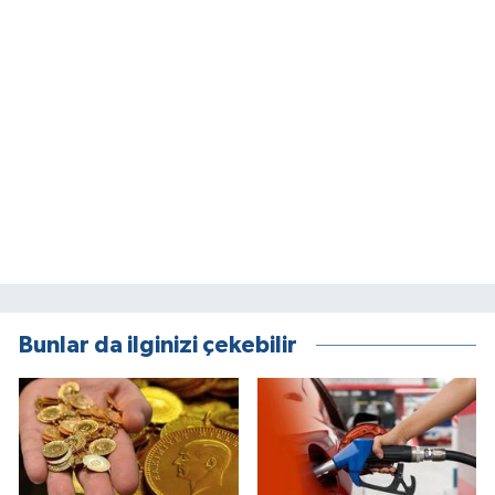
Bunlar da ilginizi çekebilir