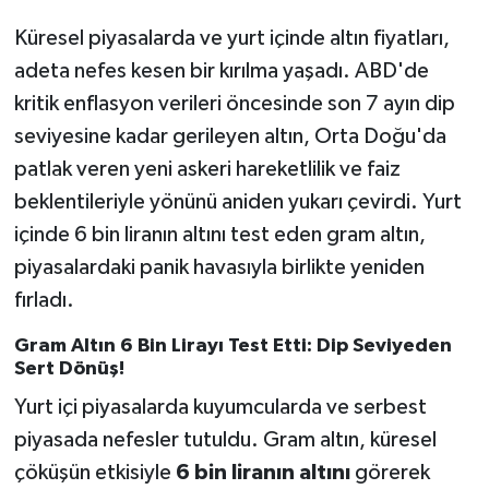
Küresel piyasalarda ve yurt içinde altın fiyatları,
adeta nefes kesen bir kırılma yaşadı. ABD'de
kritik enflasyon verileri öncesinde son 7 ayın dip
seviyesine kadar gerileyen altın, Orta Doğu'da
patlak veren yeni askeri hareketlilik ve faiz
beklentileriyle yönünü aniden yukarı çevirdi. Yurt
içinde 6 bin liranın altını test eden gram altın,
piyasalardaki panik havasıyla birlikte yeniden
fırladı.
Gram Altın 6 Bin Lirayı Test Etti: Dip Seviyeden
Sert Dönüş!
Yurt içi piyasalarda kuyumcularda ve serbest
piyasada nefesler tutuldu. Gram altın, küresel
çöküşün etkisiyle
6 bin liranın altını
görerek