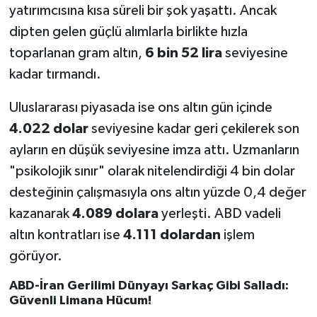
yatırımcısına kısa süreli bir şok yaşattı. Ancak
dipten gelen güçlü alımlarla birlikte hızla
toparlanan gram altın,
6 bin 52 lira
seviyesine
kadar tırmandı.
Uluslararası piyasada ise ons altın gün içinde
4.022 dolar
seviyesine kadar geri çekilerek son
ayların en düşük seviyesine imza attı. Uzmanların
"psikolojik sınır" olarak nitelendirdiği 4 bin dolar
desteğinin çalışmasıyla ons altın yüzde 0,4 değer
kazanarak
4.089 dolara
yerleşti. ABD vadeli
altın kontratları ise
4.111 dolardan
işlem
görüyor.
ABD-İran Gerilimi Dünyayı Sarkaç Gibi Salladı:
Güvenli Limana Hücum!