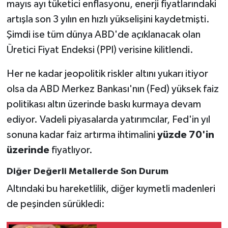
mayıs ayı tüketici enflasyonu, enerji fiyatlarındaki
artışla son 3 yılın en hızlı yükselişini kaydetmişti.
Şimdi ise tüm dünya ABD'de açıklanacak olan
Üretici Fiyat Endeksi (PPI) verisine kilitlendi.
Her ne kadar jeopolitik riskler altını yukarı itiyor
olsa da ABD Merkez Bankası'nın (Fed) yüksek faiz
politikası altın üzerinde baskı kurmaya devam
ediyor. Vadeli piyasalarda yatırımcılar, Fed'in yıl
sonuna kadar faiz artırma ihtimalini
yüzde 70'in
üzerinde
fiyatlıyor.
Diğer Değerli Metallerde Son Durum
Altındaki bu hareketlilik, diğer kıymetli madenleri
de peşinden sürükledi: