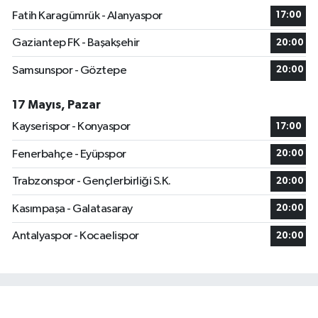
Fatih Karagümrük - Alanyaspor
17:00
Gaziantep FK - Başakşehir
20:00
Samsunspor - Göztepe
20:00
17 Mayıs, Pazar
Kayserispor - Konyaspor
17:00
Fenerbahçe - Eyüpspor
20:00
Trabzonspor - Gençlerbirliği S.K.
20:00
Kasımpaşa - Galatasaray
20:00
Antalyaspor - Kocaelispor
20:00