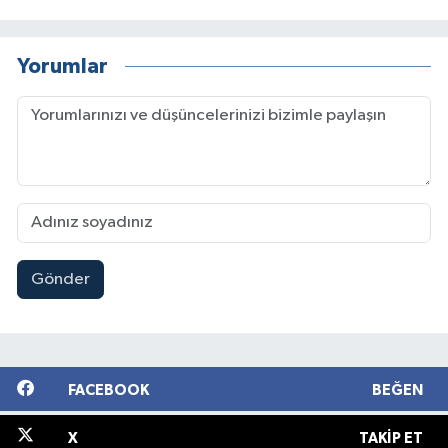
Yorumlar
Gönder
FACEBOOK
BEĞEN
X
TAKIP ET