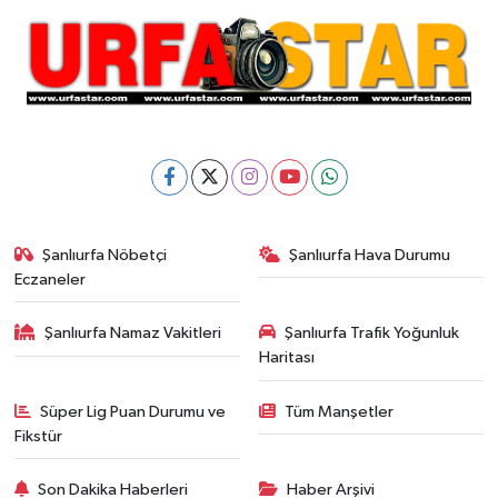
Şanlıurfa Nöbetçi
Şanlıurfa Hava Durumu
Eczaneler
Şanlıurfa Namaz Vakitleri
Şanlıurfa Trafik Yoğunluk
Haritası
Süper Lig Puan Durumu ve
Tüm Manşetler
Fikstür
Son Dakika Haberleri
Haber Arşivi