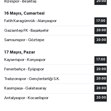
Rizespor - Beşiktaş
20:00
16 Mayıs, Cumartesi
Fatih Karagümrük - Alanyaspor
17:00
Gaziantep FK - Başakşehir
20:00
Samsunspor - Göztepe
20:00
17 Mayıs, Pazar
Kayserispor - Konyaspor
17:00
Fenerbahçe - Eyüpspor
20:00
Trabzonspor - Gençlerbirliği S.K.
20:00
Kasımpaşa - Galatasaray
20:00
Antalyaspor - Kocaelispor
20:00