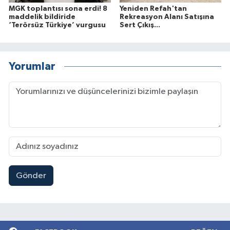
MGK toplantısı sona erdi! 8
Yeniden Refah'tan
maddelik bildiride
Rekreasyon Alanı Satışına
‘Terörsüz Türkiye’ vurgusu
Sert Çıkış...
Yorumlar
Gönder