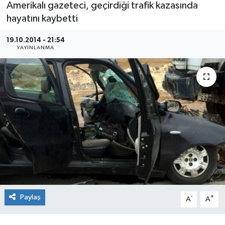
Amerikalı gazeteci, geçirdiği trafik kazasında
hayatını kaybetti
19.10.2014 - 21:54
YAYINLANMA
Paylaş
-
+
A
A