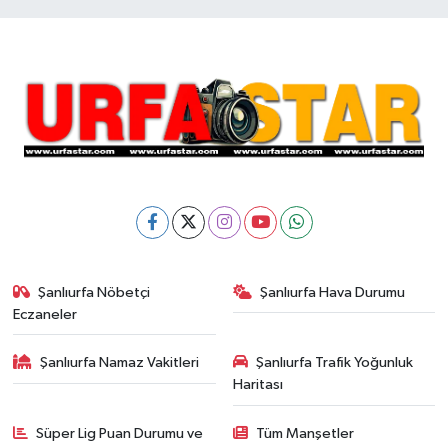
Şanlıurfa Nöbetçi
Şanlıurfa Hava Durumu
Eczaneler
Şanlıurfa Namaz Vakitleri
Şanlıurfa Trafik Yoğunluk
Haritası
Süper Lig Puan Durumu ve
Tüm Manşetler