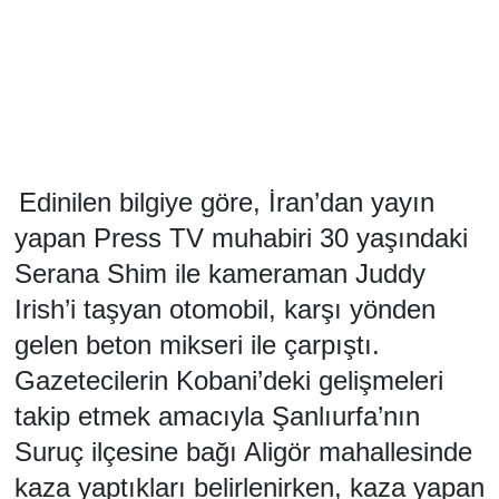
Edinilen bilgiye göre, İran’dan yayın
yapan Press TV muhabiri 30 yaşındaki
Serana Shim ile kameraman Juddy
Irish’i taşyan otomobil, karşı yönden
gelen beton mikseri ile çarpıştı.
Gazetecilerin Kobani’deki gelişmeleri
takip etmek amacıyla Şanlıurfa’nın
Suruç ilçesine bağı Aligör mahallesinde
kaza yaptıkları belirlenirken, kaza yapan