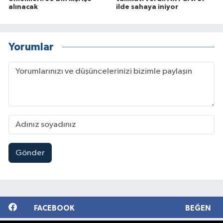
alınacak
ilde sahaya iniyor
Yorumlar
Gönder
FACEBOOK
BEĞEN