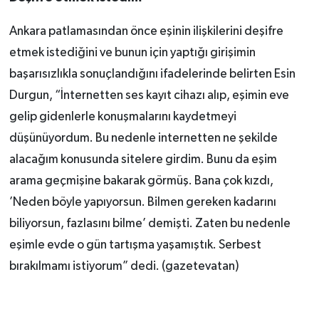
Ankara patlamasından önce eşinin ilişkilerini deşifre
etmek istediğini ve bunun için yaptığı girişimin
başarısızlıkla sonuçlandığını ifadelerinde belirten Esin
Durgun, “İnternetten ses kayıt cihazı alıp, eşimin eve
gelip gidenlerle konuşmalarını kaydetmeyi
düşünüyordum. Bu nedenle internetten ne şekilde
alacağım konusunda sitelere girdim. Bunu da eşim
arama geçmişine bakarak görmüş. Bana çok kızdı,
’Neden böyle yapıyorsun. Bilmen gereken kadarını
biliyorsun, fazlasını bilme’ demişti. Zaten bu nedenle
eşimle evde o gün tartışma yaşamıştık. Serbest
bırakılmamı istiyorum” dedi. (gazetevatan)