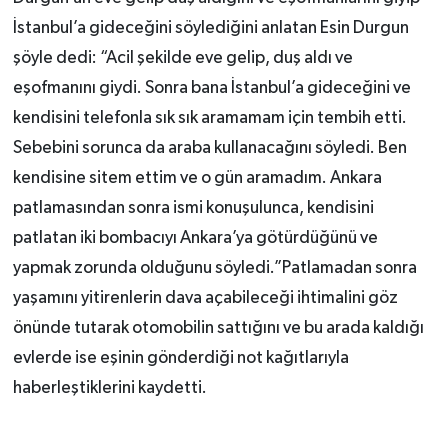
İstanbul’a gideceğini söylediğini anlatan Esin Durgun
şöyle dedi: “Acil şekilde eve gelip, duş aldı ve
eşofmanını giydi. Sonra bana İstanbul’a gideceğini ve
kendisini telefonla sık sık aramamam için tembih etti.
Sebebini sorunca da araba kullanacağını söyledi. Ben
kendisine sitem ettim ve o gün aramadım. Ankara
patlamasından sonra ismi konuşulunca, kendisini
patlatan iki bombacıyı Ankara’ya götürdüğünü ve
yapmak zorunda olduğunu söyledi.”Patlamadan sonra
yaşamını yitirenlerin dava açabileceği ihtimalini göz
önünde tutarak otomobilin sattığını ve bu arada kaldığı
evlerde ise eşinin gönderdiği not kağıtlarıyla
haberleştiklerini kaydetti.