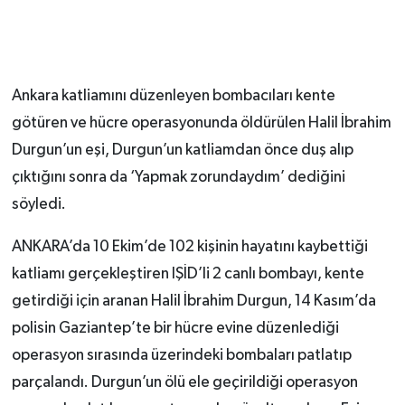
Ankara katliamını düzenleyen bombacıları kente
götüren ve hücre operasyonunda öldürülen Halil İbrahim
Durgun’un eşi, Durgun’un katliamdan önce duş alıp
çıktığını sonra da ‘Yapmak zorundaydım’ dediğini
söyledi.
ANKARA’da 10 Ekim’de 102 kişinin hayatını kaybettiği
katliamı gerçekleştiren IŞİD’li 2 canlı bombayı, kente
getirdiği için aranan Halil İbrahim Durgun, 14 Kasım’da
polisin Gaziantep’te bir hücre evine düzenlediği
operasyon sırasında üzerindeki bombaları patlatıp
parçalandı. Durgun’un ölü ele geçirildiği operasyon