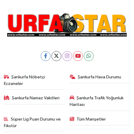
Şanlıurfa Nöbetçi
Şanlıurfa Hava Durumu
Eczaneler
Şanlıurfa Namaz Vakitleri
Şanlıurfa Trafik Yoğunluk
Haritası
Süper Lig Puan Durumu ve
Tüm Manşetler
Fikstür