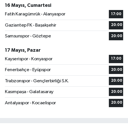
16 Mayıs, Cumartesi
Fatih Karagümrük - Alanyaspor
17:00
Gaziantep FK - Başakşehir
20:00
Samsunspor - Göztepe
20:00
17 Mayıs, Pazar
Kayserispor - Konyaspor
17:00
Fenerbahçe - Eyüpspor
20:00
Trabzonspor - Gençlerbirliği S.K.
20:00
Kasımpaşa - Galatasaray
20:00
Antalyaspor - Kocaelispor
20:00