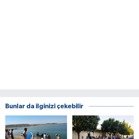
Bunlar da ilginizi çekebilir