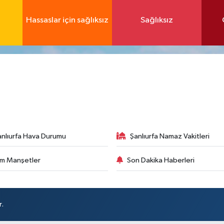
Hassaslar için sağlıksız
Sağlıksız
anlıurfa Hava Durumu
Şanlıurfa Namaz Vakitleri
m Manşetler
Son Dakika Haberleri
r.