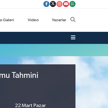
o Galeri
Video
Yazarlar
umu Tahmini
22 Mart Pazar