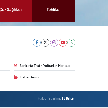
Çok Sağlıksız
Tehlikeli
Şanlıurfa Trafik Yoğunluk Haritası
Haber Arşivi
Haber Yazılımı:
TE Bilişim