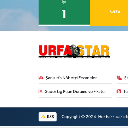
İyi
1
Orta
Şanlıurfa Nöbetçi Eczaneler
Ş
Süper Lig Puan Durumu ve Fikstür
Tü
RSS
Copyright © 2024. Her hakkı saklıdı