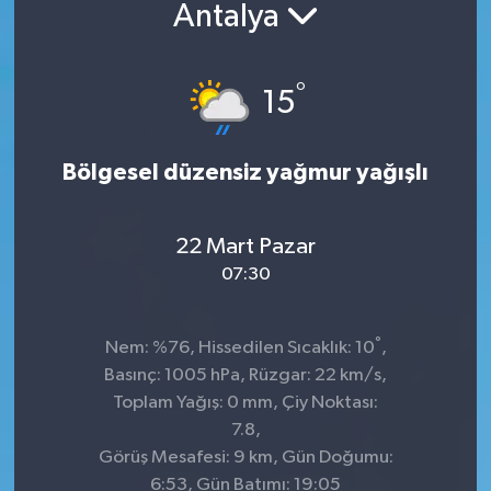
Antalya
°
15
Bölgesel düzensiz yağmur yağışlı
22 Mart Pazar
07:30
°
Nem: %76, Hissedilen Sıcaklık: 10
,
Basınç: 1005 hPa, Rüzgar: 22 km/s,
Toplam Yağış: 0 mm, Çiy Noktası:
7.8,
Görüş Mesafesi: 9 km, Gün Doğumu:
6:53, Gün Batımı: 19:05