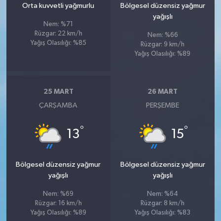
Orta kuvvetli yağmurlu
Bölgesel düzensiz yağmur
yağışlı
Nem: %71
Rüzgar: 22 km/h
Nem: %66
Yağış Olasılığı: %85
Rüzgar: 9 km/h
Yağış Olasılığı: %89
25 MART
26 MART
ÇARŞAMBA
PERŞEMBE
°
°
13
15
Bölgesel düzensiz yağmur
Bölgesel düzensiz yağmur
yağışlı
yağışlı
Nem: %69
Nem: %64
Rüzgar: 16 km/h
Rüzgar: 8 km/h
Yağış Olasılığı: %89
Yağış Olasılığı: %83