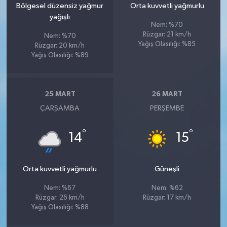
Bölgesel düzensiz yağmur
Orta kuvvetli yağmurlu
yağışlı
Nem: %70
Rüzgar: 21 km/h
Nem: %70
Yağış Olasılığı: %85
Rüzgar: 20 km/h
Yağış Olasılığı: %89
25 MART
26 MART
ÇARŞAMBA
PERŞEMBE
°
°
14
15
Orta kuvvetli yağmurlu
Güneşli
Nem: %67
Nem: %62
Rüzgar: 26 km/h
Rüzgar: 17 km/h
Yağış Olasılığı: %88