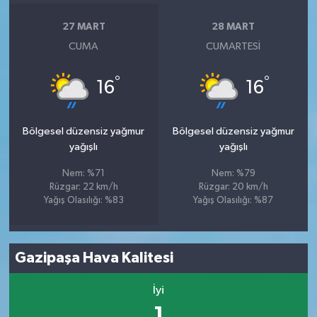
27 MART
28 MART
CUMA
CUMARTESI
°
°
16
16
Bölgesel düzensiz yağmur
Bölgesel düzensiz yağmur
yağışlı
yağışlı
Nem: %71
Nem: %79
Rüzgar: 22 km/h
Rüzgar: 20 km/h
Yağış Olasılığı: %83
Yağış Olasılığı: %87
Gazipaşa Hava Kalitesi
İyi
1