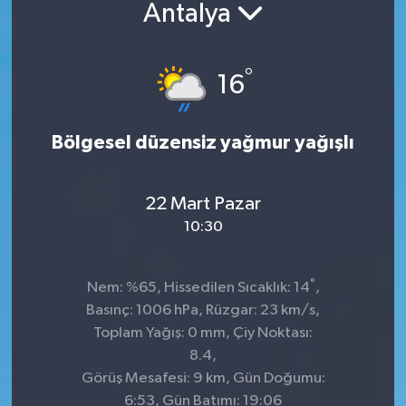
Antalya
°
16
Bölgesel düzensiz yağmur yağışlı
22 Mart Pazar
10:30
°
Nem: %65, Hissedilen Sıcaklık: 14
,
Basınç: 1006 hPa, Rüzgar: 23 km/s,
Toplam Yağış: 0 mm, Çiy Noktası:
8.4,
Görüş Mesafesi: 9 km, Gün Doğumu:
6:53, Gün Batımı: 19:06