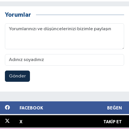
Yorumlar
Gönder
FACEBOOK
BEĞEN
X
TAKIP ET