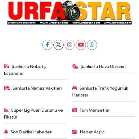
Şanlıurfa Nöbetçi
Şanlıurfa Hava Durumu
Eczaneler
Şanlıurfa Namaz Vakitleri
Şanlıurfa Trafik Yoğunluk
Haritası
Süper Lig Puan Durumu ve
Tüm Manşetler
Fikstür
Son Dakika Haberleri
Haber Arşivi