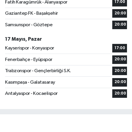
Fatih Karagümrük - Alanyaspor
17:00
Gaziantep FK - Başakşehir
20:00
Samsunspor - Göztepe
20:00
17 Mayıs, Pazar
Kayserispor - Konyaspor
17:00
Fenerbahçe - Eyüpspor
20:00
Trabzonspor - Gençlerbirliği S.K.
20:00
Kasımpaşa - Galatasaray
20:00
Antalyaspor - Kocaelispor
20:00