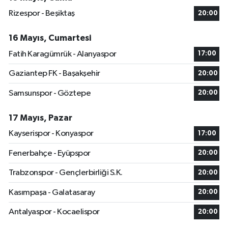
Rizespor - Beşiktaş
20:00
16 Mayıs, Cumartesi
Fatih Karagümrük - Alanyaspor
17:00
Gaziantep FK - Başakşehir
20:00
Samsunspor - Göztepe
20:00
17 Mayıs, Pazar
Kayserispor - Konyaspor
17:00
Fenerbahçe - Eyüpspor
20:00
Trabzonspor - Gençlerbirliği S.K.
20:00
Kasımpaşa - Galatasaray
20:00
Antalyaspor - Kocaelispor
20:00