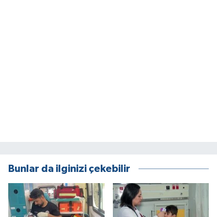
Bunlar da ilginizi çekebilir