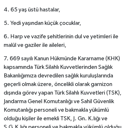
4. 65 yaş üstü hastalar,
5. Yedi yaşından küçük çocuklar,
6. Harp ve vazife şehitlerinin dul ve yetimleri ile
malûl ve gaziler ile aileleri,
7. 669 sayılı Kanun Hükmünde Kararname (KHK)
kapsamında Türk Silahlı Kuvvetlerinden Sağlık
Bakanlığımıza devredilen sağlık kuruluşlarında
geçerli olmak üzere, öncelikli olarak garnizon
dışında görev yapan Türk Silahlı Kuvvetleri (TSK),
Jandarma Genel Komutanlığı ve Sahil Güvenlik
Komutanlığı personeli ve bakmakla yükümlü
olduğu kişiler ile emekli TSK, J. Gn. K.lığı ve
S.G.K.lığı personeli ve bakmakla yükümlü olduğu