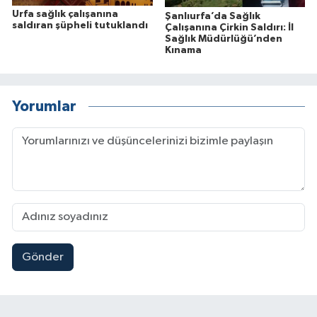
Urfa sağlık çalışanına
Şanlıurfa’da Sağlık
saldıran şüpheli tutuklandı
Çalışanına Çirkin Saldırı: İl
Sağlık Müdürlüğü’nden
Kınama
Yorumlar
Gönder