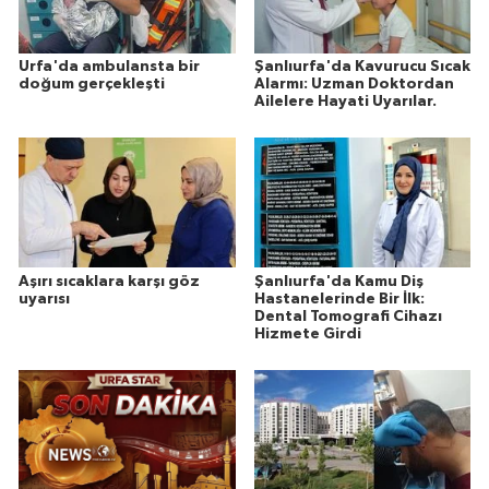
Urfa'da ambulansta bir
Şanlıurfa'da Kavurucu Sıcak
doğum gerçekleşti
Alarmı: Uzman Doktordan
Ailelere Hayati Uyarılar.
Aşırı sıcaklara karşı göz
Şanlıurfa'da Kamu Diş
uyarısı
Hastanelerinde Bir İlk:
Dental Tomografi Cihazı
Hizmete Girdi