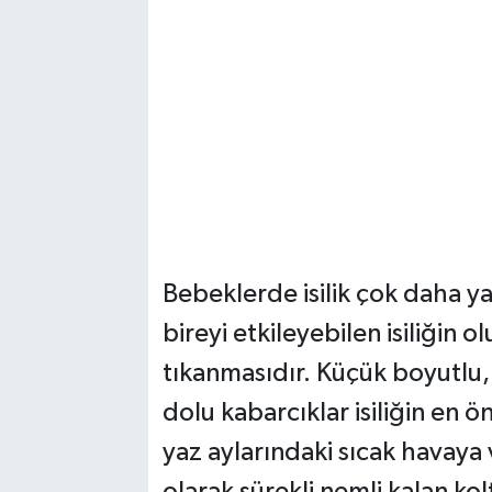
Bebeklerde isilik çok daha y
bireyi etkileyebilen isiliğin 
tıkanmasıdır. Küçük boyutlu, 
dolu kabarcıklar isiliğin en öne
yaz aylarındaki sıcak havaya 
olarak sürekli nemli kalan kolt