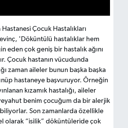
a Hastanesi Çocuk Hastalıkları
evinç, 'Döküntülü hastalıklar hem
in eden çok geniş bir hastalık ağını
ır. Çocuk hastanın vücudunda
ğı zaman aileler bunun başka başka
üşünüp hastaneye başvuruyor. Örneğin
nlanan kızamık hastalığı, aileler
eyahut benim çocuğum da bir alerjik
iliyorlar. Son zamanlarda özellikle
el olarak “isilik” döküntüleride çok