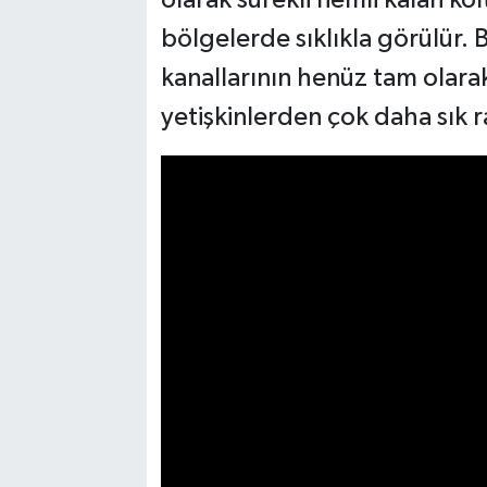
bölgelerde sıklıkla görülür. 
kanallarının henüz tam olarak
yetişkinlerden çok daha sık ra