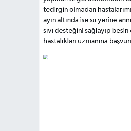
tedirgin olmadan hastalarımı
ayın altında ise su yerine an
sıvı desteğini sağlayıp besin 
hastalıkları uzmanına başvu