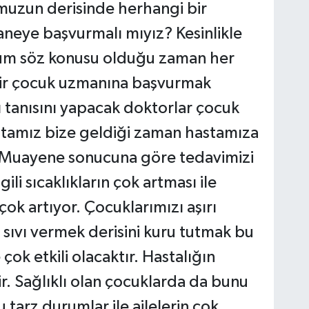
uzun derisinde herhangi bir
eye başvurmalı mıyız? Kesinlikle
rum söz konusu olduğu zaman her
bir çocuk uzmanına başvurmak
 tanısını yapacak doktorlar çocuk
astamız bize geldiği zaman hastamıza
 Muayene sonucuna göre tedavimizi
ili sıcaklıkların çok artması ile
çok artıyor. Çocuklarımızı aşırı
sıvı vermek derisini kuru tutmak bu
 çok etkili olacaktır. Hastalığın
r. Sağlıklı olan çocuklarda da bunu
arz durumlar ile ailelerin çok