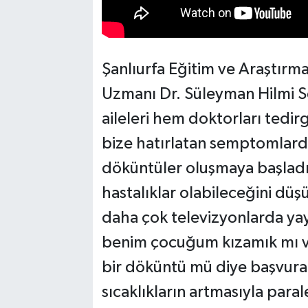
Şanlıurfa Eğitim ve Araştırm
Uzmanı Dr. Süleyman Hilmi S
aileleri hem doktorları tedirg
bize hatırlatan semptomlard
döküntüler oluşmaya başladı
hastalıklar olabileceğini d
daha çok televizyonlarda yayı
benim çocuğum kızamık mı v
bir döküntü mü diye başvurab
sıcaklıkların artmasıyla paral