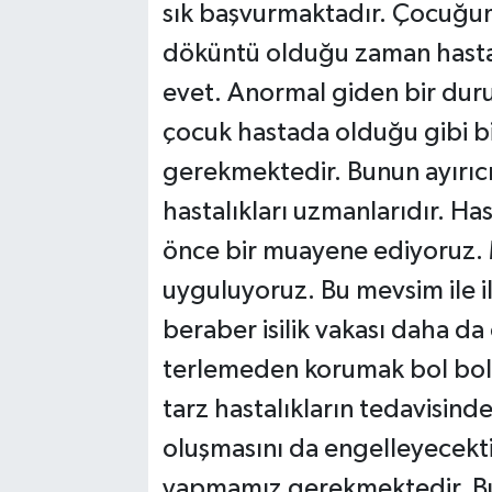
sık başvurmaktadır. Çocuğum
döküntü olduğu zaman hastan
evet. Anormal giden bir du
çocuk hastada olduğu gibi 
gerekmektedir. Bunun ayırıcı
hastalıkları uzmanlarıdır. H
önce bir muayene ediyoruz.
uyguluyoruz. Bu mevsim ile ilg
beraber isilik vakası daha da 
terlemeden korumak bol bol 
tarz hastalıkların tedavisinde
oluşmasını da engelleyecekti
yapmamız gerekmektedir. Bu t