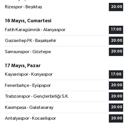
Rizespor - Beşiktaş
20:00
16 Mayıs, Cumartesi
Fatih Karagümrük - Alanyaspor
17:00
Gaziantep FK - Başakşehir
20:00
Samsunspor - Göztepe
20:00
17 Mayıs, Pazar
Kayserispor - Konyaspor
17:00
Fenerbahçe - Eyüpspor
20:00
Trabzonspor - Gençlerbirliği S.K.
20:00
Kasımpaşa - Galatasaray
20:00
Antalyaspor - Kocaelispor
20:00