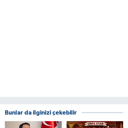
Bunlar da ilginizi çekebilir