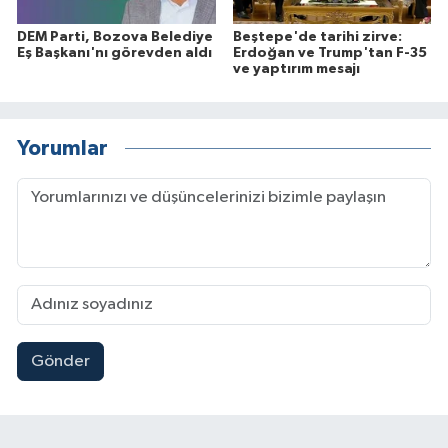
DEM Parti, Bozova Belediye
Beştepe'de tarihi zirve:
Eş Başkanı'nı görevden aldı
Erdoğan ve Trump'tan F-35
ve yaptırım mesajı
Yorumlar
Gönder