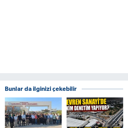
Bunlar da ilginizi çekebilir