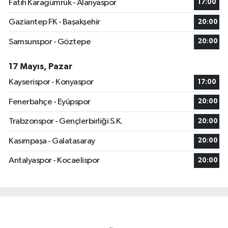
Fatih Karagümrük - Alanyaspor
17:00
Gaziantep FK - Başakşehir
20:00
Samsunspor - Göztepe
20:00
17 Mayıs, Pazar
Kayserispor - Konyaspor
17:00
Fenerbahçe - Eyüpspor
20:00
Trabzonspor - Gençlerbirliği S.K.
20:00
Kasımpaşa - Galatasaray
20:00
Antalyaspor - Kocaelispor
20:00