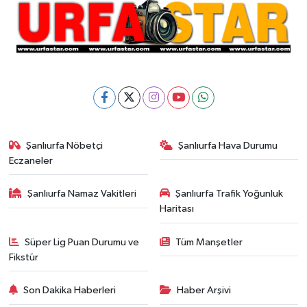
Şanlıurfa Nöbetçi
Şanlıurfa Hava Durumu
Eczaneler
Şanlıurfa Namaz Vakitleri
Şanlıurfa Trafik Yoğunluk
Haritası
Süper Lig Puan Durumu ve
Tüm Manşetler
Fikstür
Son Dakika Haberleri
Haber Arşivi