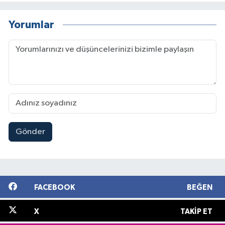
Yorumlar
Gönder
FACEBOOK
BEĞEN
X
TAKIP ET