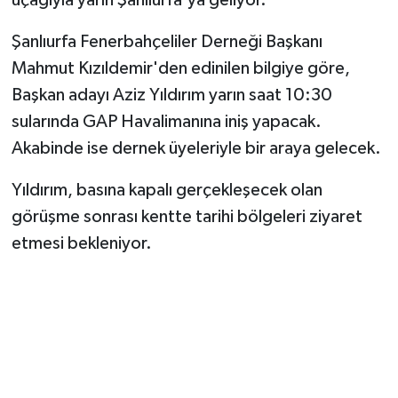
uçağıyla yarın Şanlıurfa'ya geliyor.
Şanlıurfa Fenerbahçeliler Derneği Başkanı
Mahmut Kızıldemir'den edinilen bilgiye göre,
Başkan adayı Aziz Yıldırım yarın saat 10:30
sularında GAP Havalimanına iniş yapacak.
Akabinde ise dernek üyeleriyle bir araya gelecek.
Yıldırım, basına kapalı gerçekleşecek olan
görüşme sonrası kentte tarihi bölgeleri ziyaret
etmesi bekleniyor.