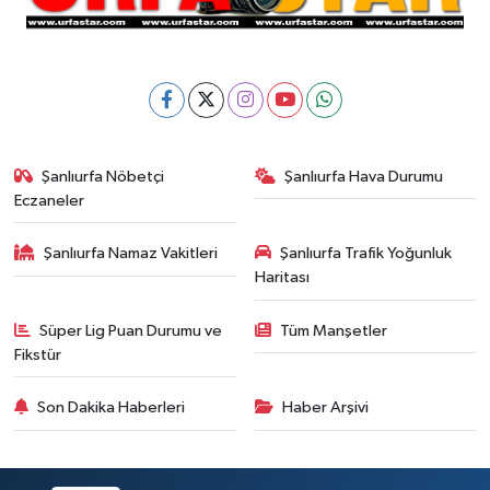
Şanlıurfa Nöbetçi
Şanlıurfa Hava Durumu
Eczaneler
Şanlıurfa Namaz Vakitleri
Şanlıurfa Trafik Yoğunluk
Haritası
Süper Lig Puan Durumu ve
Tüm Manşetler
Fikstür
Son Dakika Haberleri
Haber Arşivi