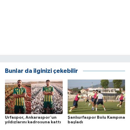
Bunlar da ilginizi çekebilir
Urfaspor, Ankaraspor'un
Şanlıurfaspor Bolu Kampına
yıldızlarını kadrosuna kattı
başladı