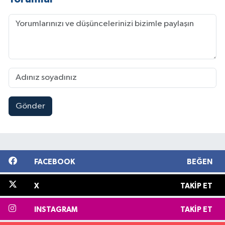
Gönder
FACEBOOK
BEĞEN
X
TAKIP ET
INSTAGRAM
TAKIP ET