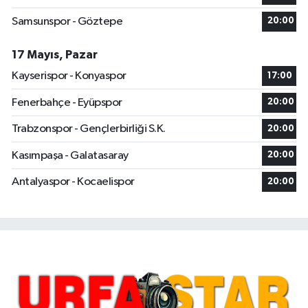
Samsunspor - Göztepe
20:00
17 Mayıs, Pazar
Kayserispor - Konyaspor
17:00
Fenerbahçe - Eyüpspor
20:00
Trabzonspor - Gençlerbirliği S.K.
20:00
Kasımpaşa - Galatasaray
20:00
Antalyaspor - Kocaelispor
20:00