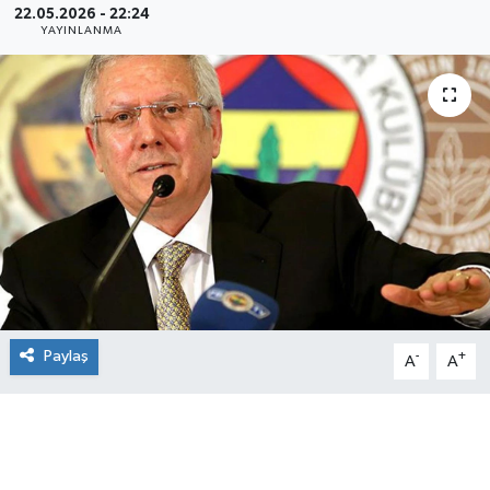
22.05.2026 - 22:24
YAYINLANMA
Paylaş
-
+
A
A