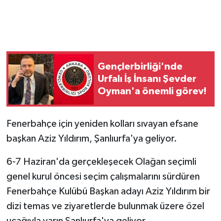
Gençlerbirliği'nde
Urfalı İş İnsanı Şevder
Oyman'a önemli görev!
Fenerbahçe için yeniden kolları sıvayan efsane
başkan Aziz Yıldırım, Şanlıurfa'ya geliyor.
6-7 Haziran'da gerçekleşecek Olağan seçimli
genel kurul öncesi seçim çalışmalarını sürdüren
Fenerbahçe Kulübü Başkan adayı Aziz Yıldırım bir
dizi temas ve ziyaretlerde bulunmak üzere özel