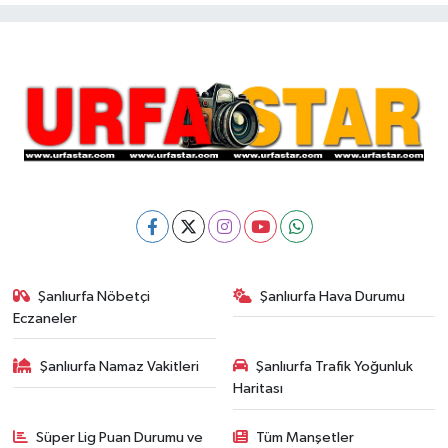
Şanlıurfa Nöbetçi
Şanlıurfa Hava Durumu
Eczaneler
Şanlıurfa Namaz Vakitleri
Şanlıurfa Trafik Yoğunluk
Haritası
Süper Lig Puan Durumu ve
Tüm Manşetler