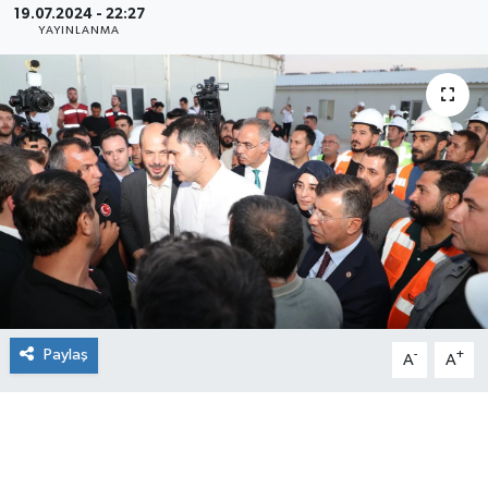
19.07.2024 - 22:27
YAYINLANMA
Paylaş
-
+
A
A