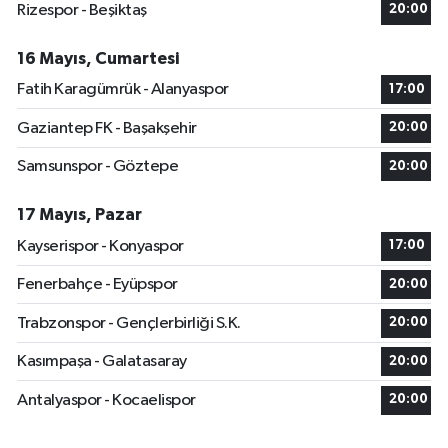
Rizespor - Beşiktaş
20:00
16 Mayıs, Cumartesi
Fatih Karagümrük - Alanyaspor
17:00
Gaziantep FK - Başakşehir
20:00
Samsunspor - Göztepe
20:00
17 Mayıs, Pazar
Kayserispor - Konyaspor
17:00
Fenerbahçe - Eyüpspor
20:00
Trabzonspor - Gençlerbirliği S.K.
20:00
Kasımpaşa - Galatasaray
20:00
Antalyaspor - Kocaelispor
20:00