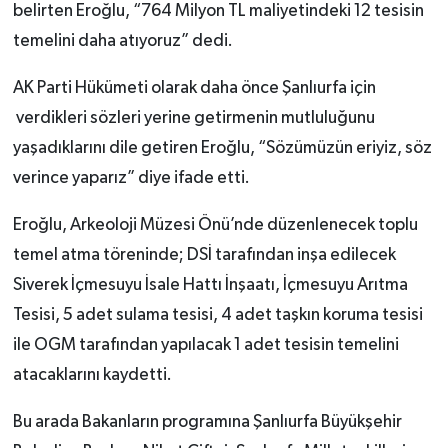
belirten Eroğlu, “764 Milyon TL maliyetindeki 12 tesisin
temelini daha atıyoruz” dedi.
AK Parti Hükümeti olarak daha önce Şanlıurfa için
verdikleri sözleri yerine getirmenin mutluluğunu
yaşadıklarını dile getiren Eroğlu, “Sözümüzün eriyiz, söz
verince yaparız” diye ifade etti.
Eroğlu, Arkeoloji Müzesi Önü’nde düzenlenecek toplu
temel atma töreninde; DSİ tarafından inşa edilecek
Siverek İçmesuyu İsale Hattı İnşaatı, İçmesuyu Arıtma
Tesisi, 5 adet sulama tesisi, 4 adet taşkın koruma tesisi
ile OGM tarafından yapılacak 1 adet tesisin temelini
atacaklarını kaydetti.
Bu arada Bakanların programına Şanlıurfa Büyükşehir