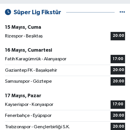
Süper Lig Fikstür
15 Mayıs, Cuma
Rizespor - Beşiktaş
20:00
16 Mayıs, Cumartesi
Fatih Karagümrük - Alanyaspor
17:00
Gaziantep FK - Başakşehir
20:00
Samsunspor - Göztepe
20:00
17 Mayıs, Pazar
Kayserispor - Konyaspor
17:00
Fenerbahçe - Eyüpspor
20:00
Trabzonspor - Gençlerbirliği S.K.
20:00