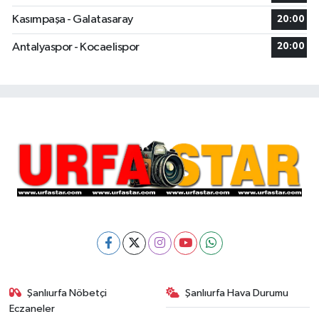
Kasımpaşa - Galatasaray
20:00
Antalyaspor - Kocaelispor
20:00
Şanlıurfa Nöbetçi
Şanlıurfa Hava Durumu
Eczaneler