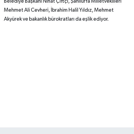
Belediye Başkanı Nihat Çiftçi, Şanlıurfa Milletvekilleri
Mehmet Ali Cevheri, İbrahim Halil Yıldız, Mehmet
Akyürek ve bakanlık bürokratları da eşlik ediyor.