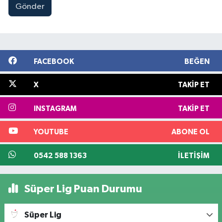
Gönder
FACEBOOK
BEĞEN
X
TAKIP ET
INSTAGRAM
TAKIP ET
YOUTUBE
ABONE OL
0542 588 1363
İLETIŞIM
Süper Lig Puan Durumu
Süper Lig