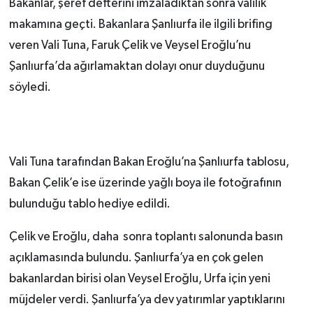
Bakanlar, şeref defterini imzaladıktan sonra valilik
makamına geçti. Bakanlara Şanlıurfa ile ilgili brifing
veren Vali Tuna, Faruk Çelik ve Veysel Eroğlu’nu
Şanlıurfa’da ağırlamaktan dolayı onur duyduğunu
söyledi.
Vali Tuna tarafından Bakan Eroğlu’na Şanlıurfa tablosu,
Bakan Çelik’e ise üzerinde yağlı boya ile fotoğrafının
bulunduğu tablo hediye edildi.
Çelik ve Eroğlu, daha sonra toplantı salonunda basın
açıklamasında bulundu. Şanlıurfa’ya en çok gelen
bakanlardan birisi olan Veysel Eroğlu, Urfa için yeni
müjdeler verdi. Şanlıurfa’ya dev yatırımlar yaptıklarını