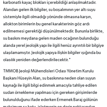
karbonatlı kayaç blokları içerebildiği anlaşılmaktadır.
Alandan gelen ilk bilgiler, su boşalımının yer altı suyu
sistemiyle ilgili olmadığı yönünde olmasına karşın,
allokton birimlerin bu genel karakterinin göz ardı
edilmemesi gerektiği düşünülmektedir. Bununla birlikte,
su baskını meydana gelen maden ocağının bulunduğu
alanda yerel jeolojik yapı ile ilgili henüz ayrıntılı bir bilgiye
ulaşılamamıştır. Jeolojik yapıya ilişkin bilgiler ışığında bu
olasılık yeniden değerlendirilecektir."
TMMOB Jeoloji Mühendisleri Odası Yönetim Kurulu
Başkanı Hüseyin Alan, su baskınına neden olan suyun
kaynağı ile ilgili bilgi edinmek amacıyla tahliye edilen
sudan örnekleme yapılması için gereken girişimlerde
bulunulduğunu ifade ederken Ermenek Baraj gölünün