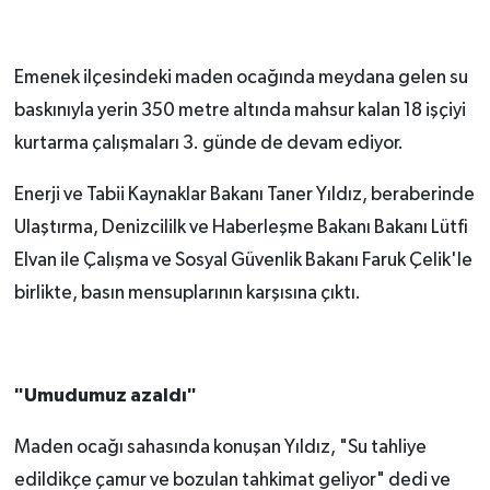
Emenek ilçesindeki maden ocağında meydana gelen su
baskınıyla yerin
350 metre
altında mahsur kalan 18 işçiyi
kurtarma çalışmaları 3. günde de devam ediyor.
Enerji ve Tabii Kaynaklar Bakanı Taner Yıldız, beraberinde
Ulaştırma, Denizcililk ve Haberleşme Bakanı Bakanı Lütfi
Elvan ile Çalışma ve Sosyal Güvenlik Bakanı Faruk Çelik'le
birlikte, basın mensuplarının karşısına çıktı.
"Umudumuz azaldı"
Maden ocağı sahasında konuşan Yıldız, "Su tahliye
edildikçe çamur ve bozulan tahkimat geliyor" dedi ve