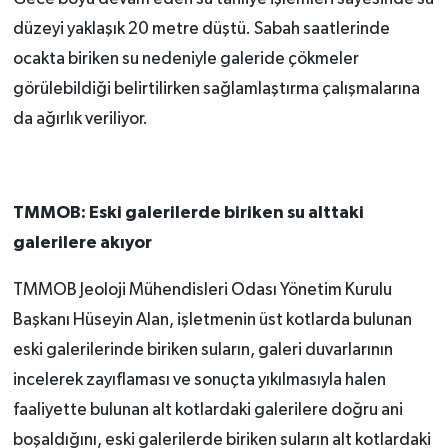
düzeyi yaklaşık
20 metre
düştü. Sabah saatlerinde
ocakta biriken su nedeniyle galeride çökmeler
görülebildiği belirtilirken sağlamlaştırma çalışmalarına
da ağırlık veriliyor.
TMMOB: Eski galerilerde biriken su alttaki
galerilere akıyor
TMMOB Jeoloji Mühendisleri Odası Yönetim Kurulu
Başkanı Hüseyin Alan, işletmenin üst kotlarda bulunan
eski galerilerinde biriken suların, galeri duvarlarının
incelerek zayıflaması ve sonuçta yıkılmasıyla halen
faaliyette bulunan alt kotlardaki galerilere doğru ani
boşaldığını, eski galerilerde biriken suların alt kotlardaki