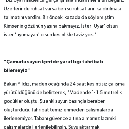
"Biz Uyar madenciliğin çalışmalarından memnun değiliz.
Üzerlerinde ruhsat varsa ben su ruhsatların kaldırılması
talimatını verdim. Bir önceki kazada da söylemiştim
Kimsenin gözünün yaşına bakmayız. İster 'Uyar' olsun
ister 'uyumayan' olsun kesinlikle taviz yok."
"Çamurlu suyun içeride yarattığı tahribatı
bilemeyiz"
Bakan Yıldız, maden ocağında 24 saat kesintisiz çalışma
yürütüldüğünü de belirterek, "Madende 1- 1.5 metrelik
göçükler oluştu. Şu anki suyun basınçla beraber
oluşturduğu tahribat temizlenmeden çalışmalarda
ilerlenemiyor. Tabanı güvence altına almamız lazımki
çalışmalarda ilerlenilebilinsin. Suyu aktarmak