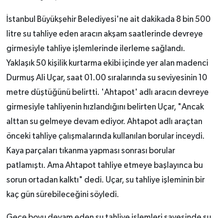
İstanbul Büyükşehir Belediyesi'ne ait dakikada 8 bin
500
litre
su tahliye eden aracın akşam saatlerinde devreye
girmesiyle tahliye işlemlerinde ilerleme sağlandı.
Yaklaşık 50 kişilik kurtarma ekibi içinde yer alan madenci
Durmuş Ali Uçar, saat 01.00 sıralarında su seviyesinin
10
metre
düştüğünü belirtti. 'Ahtapot' adlı aracın devreye
girmesiyle tahliyenin hızlandığını belirten Uçar, "Ancak
alttan su gelmeye devam ediyor. Ahtapot adlı araçtan
önceki tahliye çalışmalarında kullanılan borular inceydi.
Kaya parçaları tıkanma yapması sonrası borular
patlamıştı. Ama Ahtapot tahliye etmeye başlayınca bu
sorun ortadan kalktı" dedi. Uçar, su tahliye işleminin bir
kaç gün sürebileceğini söyledi.
Gece boyu devam eden su tahliye işlemleri sayesinde su