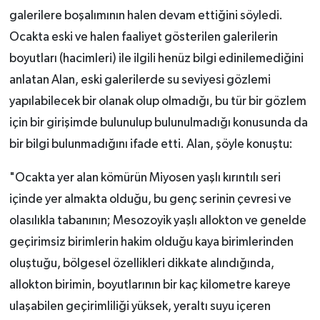
galerilere boşalımının halen devam ettiğini söyledi.
Ocakta eski ve halen faaliyet gösterilen galerilerin
boyutları (hacimleri) ile ilgili henüz bilgi edinilemediğini
anlatan Alan, eski galerilerde su seviyesi gözlemi
yapılabilecek bir olanak olup olmadığı, bu tür bir gözlem
için bir girişimde bulunulup bulunulmadığı konusunda da
bir bilgi bulunmadığını ifade etti. Alan, şöyle konuştu:
"Ocakta yer alan kömürün Miyosen yaşlı kırıntılı seri
içinde yer almakta olduğu, bu genç serinin çevresi ve
olasılıkla tabanının; Mesozoyik yaşlı allokton ve genelde
geçirimsiz birimlerin hakim olduğu kaya birimlerinden
oluştuğu, bölgesel özellikleri dikkate alındığında,
allokton birimin, boyutlarının bir kaç kilometre kareye
ulaşabilen geçirimliliği yüksek, yeraltı suyu içeren