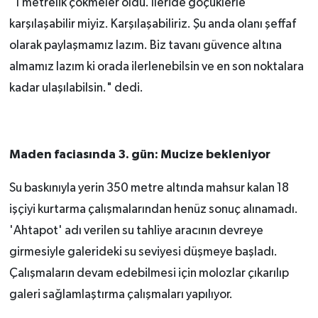
"1 metrelik çökmeler oldu. İleride göçüklerle
karşılaşabilir miyiz. Karşılaşabiliriz. Şu anda olanı şeffaf
olarak paylaşmamız lazım. Biz tavanı güvence altına
almamız lazım ki orada ilerlenebilsin ve en son noktalara
kadar ulaşılabilsin." dedi.
Maden faciasında 3. gün: Mucize bekleniyor
Su baskınıyla yerin
350 metre
altında mahsur kalan 18
işçiyi kurtarma çalışmalarından henüz sonuç alınamadı.
'Ahtapot' adı verilen su tahliye aracının devreye
girmesiyle galerideki su seviyesi düşmeye başladı.
Çalışmaların devam edebilmesi için molozlar çıkarılıp
galeri sağlamlaştırma çalışmaları yapılıyor.