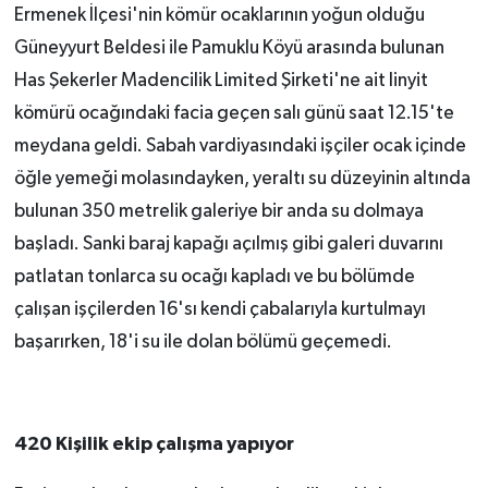
Ermenek İlçesi'nin kömür ocaklarının yoğun olduğu
Güneyyurt Beldesi ile Pamuklu Köyü arasında bulunan
Has Şekerler Madencilik Limited Şirketi'ne ait linyit
kömürü ocağındaki facia geçen salı günü saat 12.15'te
meydana geldi. Sabah vardiyasındaki işçiler ocak içinde
öğle yemeği molasındayken, yeraltı su düzeyinin altında
bulunan 350 metrelik galeriye bir anda su dolmaya
başladı. Sanki baraj kapağı açılmış gibi galeri duvarını
patlatan tonlarca su ocağı kapladı ve bu bölümde
çalışan işçilerden 16'sı kendi çabalarıyla kurtulmayı
başarırken, 18'i su ile dolan bölümü geçemedi.
420 Kişilik ekip çalışma yapıyor