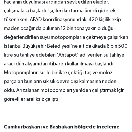
Facianın duyulması ardından sevk edilen ekipler,
çalışmalara başladı. İşçileri kurtarma ümidi giderek
tükenirken, AFAD koordinasyonundaki 420 kişilik ekip
maden ocağında bulunan 12 bin tona yakın olduğu
değerlendirilen suyu motopomplarla çekmeye çalışırken
İstanbul Büyükşehir Belediyesi'ne ait dakikada 8 bin
500
litre
su tahliye edebilen 'Ahtapot' adı verilen su tahliye
aracı dün akşamdan itibaren kullanılmaya başlandı.
Motopompların su ile birlikte çektiği taş ve moloz
parçaları bunların sık sık devre dışı kalmasına neden
oldu. Arızalanan motopompları yeniden çalıştırmak için
görevliler aralıksız çalıştı.
Cumhurbaşkanı ve Başbakan bölgede inceleme