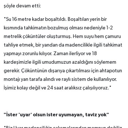
şöyle devam etti:
"Su
16 metre
kadar boşaltıldı. Boşaltılan yerin bir
kısmında tahkimatın bozulmuş olması nedeniyle 1-2
metrelik çöküntüler oluşturmuş. Hem suyu hem çamuru
tahliye etmek, bir yandan da madencilikle ilgili tahkimat
yapmayı zorunlu kılıyor. Zaman ilerliyor ve 18
kardeşimizle ilgili umudumuzun azaldığını söylemem
gerekir. Çöküntünün dışarıya çıkartılması için ahtapotun
montajı yan tarafa alındı ve raylı sistem de kullanılıyor.
İşimiz kolay değil ve 24 saat aralıksız çalışılıyoruz."
"İster 'uyar' olsun ister uyumayan, taviz yok"