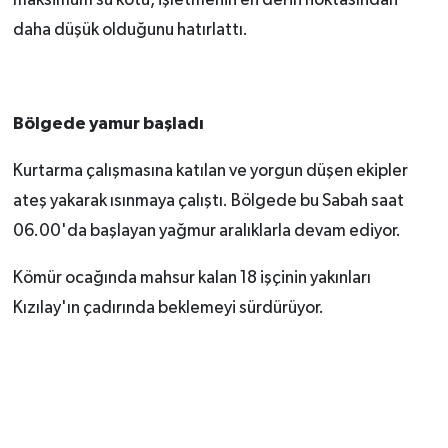
maksimum su kotu, işletmenin en derin noktasından
daha düşük olduğunu hatırlattı.
Bölgede yamur başladı
Kurtarma çalışmasına katılan ve yorgun düşen ekipler
ateş yakarak ısınmaya çalıştı. Bölgede bu Sabah saat
06.00'da başlayan yağmur aralıklarla devam ediyor.
Kömür ocağında mahsur kalan 18 işçinin yakınları
Kızılay'ın çadırında beklemeyi sürdürüyor.