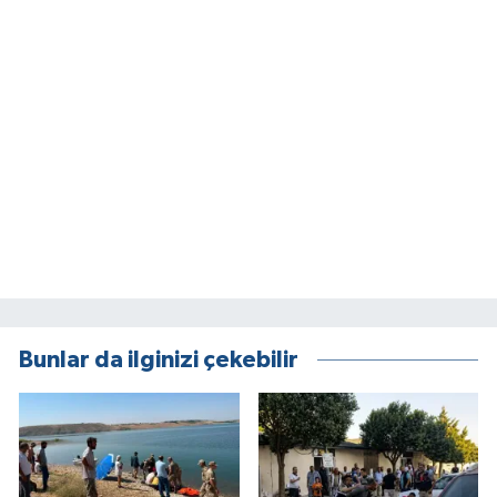
Bunlar da ilginizi çekebilir