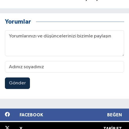
Yorumlar
Gönder
FACEBOOK
BEĞEN
X
TAKIP ET