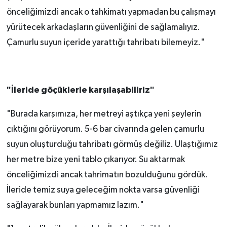
önceliğimizdi ancak o tahkimatı yapmadan bu çalışmayı
yürütecek arkadaşların güvenliğini de sağlamalıyız.
Çamurlu suyun içeride yarattığı tahribatı bilemeyiz."
"İleride göçüklerle karşılaşabiliriz"
"Burada karşımıza, her metreyi aştıkça yeni şeylerin
çıktığını görüyorum. 5-6 bar civarında gelen çamurlu
suyun oluşturduğu tahribatı görmüş değiliz. Ulaştığımız
her metre bize yeni tablo çıkarıyor. Su aktarmak
önceliğimizdi ancak tahrimatın bozulduğunu gördük.
İleride temiz suya geleceğim nokta varsa güvenliği
sağlayarak bunları yapmamız lazım."