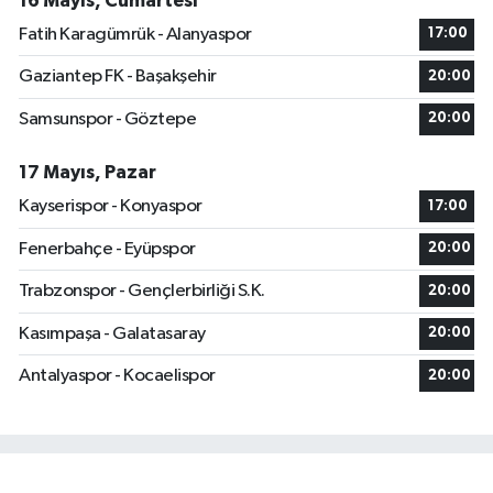
16 Mayıs, Cumartesi
Fatih Karagümrük - Alanyaspor
17:00
Gaziantep FK - Başakşehir
20:00
Samsunspor - Göztepe
20:00
17 Mayıs, Pazar
Kayserispor - Konyaspor
17:00
Fenerbahçe - Eyüpspor
20:00
Trabzonspor - Gençlerbirliği S.K.
20:00
Kasımpaşa - Galatasaray
20:00
Antalyaspor - Kocaelispor
20:00