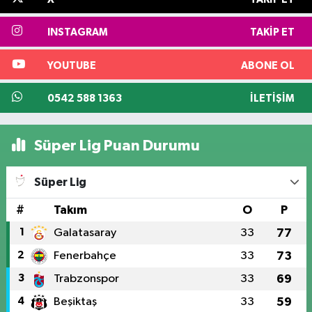
INSTAGRAM
TAKIP ET
YOUTUBE
ABONE OL
0542 588 1363
İLETIŞIM
Süper Lig Puan Durumu
Süper Lig
#
Takım
O
P
1
Galatasaray
33
77
2
Fenerbahçe
33
73
3
Trabzonspor
33
69
4
Beşiktaş
33
59