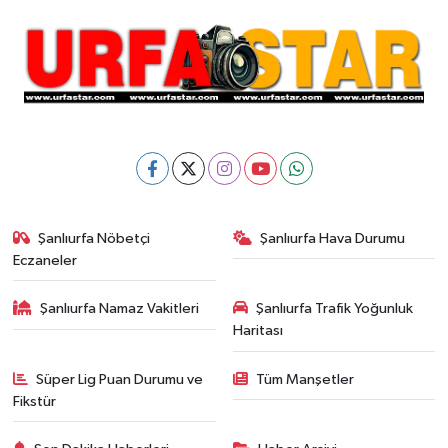
Şanlıurfa Nöbetçi
Şanlıurfa Hava Durumu
Eczaneler
Şanlıurfa Namaz Vakitleri
Şanlıurfa Trafik Yoğunluk
Haritası
Süper Lig Puan Durumu ve
Tüm Manşetler
Fikstür