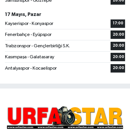
Samsunspor - Göztepe
20:00
17 Mayıs, Pazar
Kayserispor - Konyaspor
17:00
Fenerbahçe - Eyüpspor
20:00
Trabzonspor - Gençlerbirliği S.K.
20:00
Kasımpaşa - Galatasaray
20:00
Antalyaspor - Kocaelispor
20:00