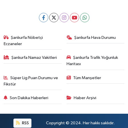
Şanlıurfa Nöbetçi
Şanlıurfa Hava Durumu
Eczaneler
Şanlıurfa Namaz Vakitleri
Şanlıurfa Trafik Yoğunluk
Haritası
Süper Lig Puan Durumu ve
Tüm Manşetler
Fikstür
Son Dakika Haberleri
Haber Arşivi
RSS
Copyright © 2024. Her hakkı saklıdır.