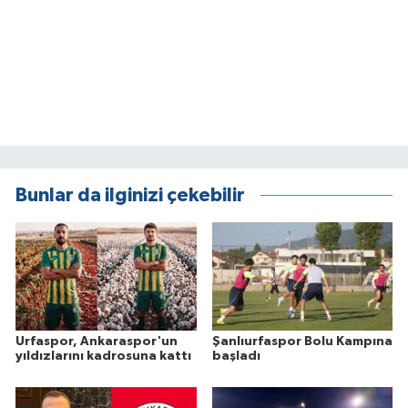
Bunlar da ilginizi çekebilir
Urfaspor, Ankaraspor'un
Şanlıurfaspor Bolu Kampına
yıldızlarını kadrosuna kattı
başladı