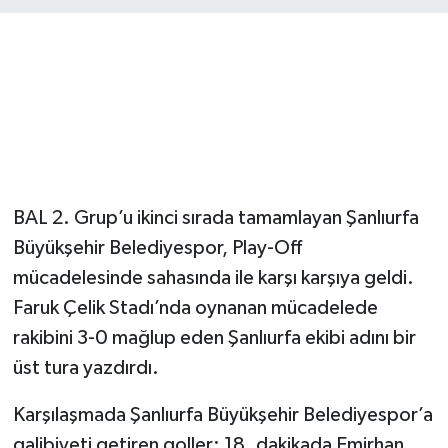
BAL 2. Grup’u ikinci sırada tamamlayan Şanlıurfa
Büyükşehir Belediyespor, Play-Off
mücadelesinde sahasında ile karşı karşıya geldi.
Faruk Çelik Stadı’nda oynanan mücadelede
rakibini 3-0 mağlup eden Şanlıurfa ekibi adını bir
üst tura yazdırdı.
Karşılaşmada Şanlıurfa Büyükşehir Belediyespor’a
galibiyeti getiren goller; 18. dakikada Emirhan