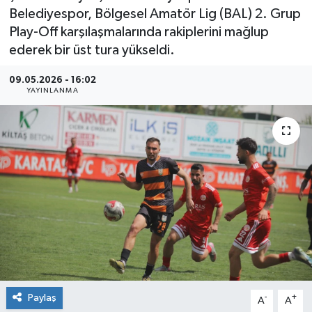
Belediyespor, Bölgesel Amatör Lig (BAL) 2. Grup
Play-Off karşılaşmalarında rakiplerini mağlup
ederek bir üst tura yükseldi.
09.05.2026 - 16:02
YAYINLANMA
Paylaş
-
+
A
A