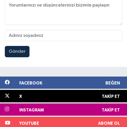
Gönder
FACEBOOK
BEĞEN
X
TAKIP ET
INSTAGRAM
TAKIP ET
YOUTUBE
ABONE OL