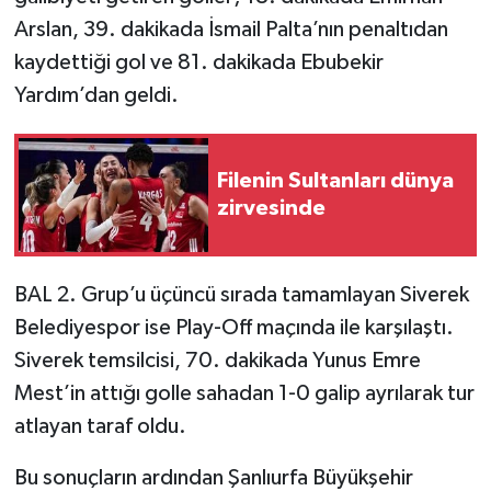
Arslan, 39. dakikada İsmail Palta’nın penaltıdan
kaydettiği gol ve 81. dakikada Ebubekir
Yardım’dan geldi.
Filenin Sultanları dünya
zirvesinde
BAL 2. Grup’u üçüncü sırada tamamlayan Siverek
Belediyespor ise Play-Off maçında ile karşılaştı.
Siverek temsilcisi, 70. dakikada Yunus Emre
Mest’in attığı golle sahadan 1-0 galip ayrılarak tur
atlayan taraf oldu.
Bu sonuçların ardından Şanlıurfa Büyükşehir