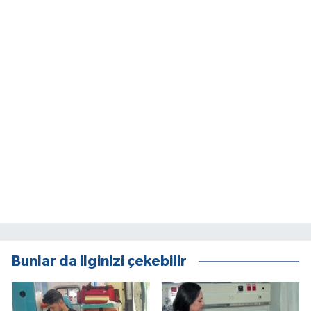
Bunlar da ilginizi çekebilir