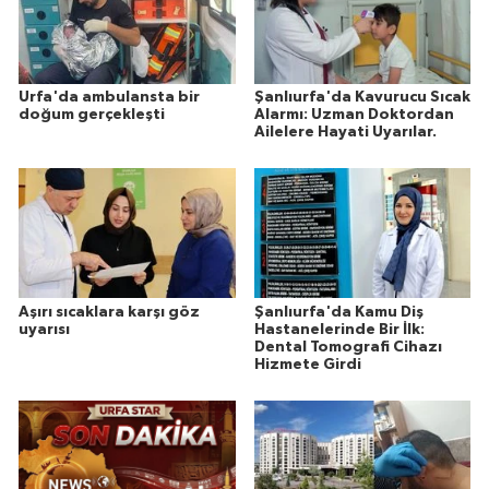
Urfa'da ambulansta bir
Şanlıurfa'da Kavurucu Sıcak
doğum gerçekleşti
Alarmı: Uzman Doktordan
Ailelere Hayati Uyarılar.
Aşırı sıcaklara karşı göz
Şanlıurfa'da Kamu Diş
uyarısı
Hastanelerinde Bir İlk:
Dental Tomografi Cihazı
Hizmete Girdi