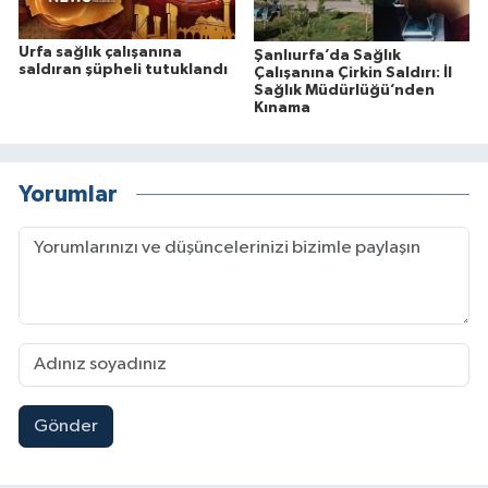
Urfa sağlık çalışanına
Şanlıurfa’da Sağlık
saldıran şüpheli tutuklandı
Çalışanına Çirkin Saldırı: İl
Sağlık Müdürlüğü’nden
Kınama
Yorumlar
Gönder