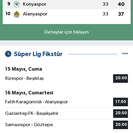
9
Konyaspor
33
40
10
Alanyaspor
33
37
Detaylar için tıklayın
Süper Lig Fikstür
15 Mayıs, Cuma
Rizespor - Beşiktaş
20:00
16 Mayıs, Cumartesi
Fatih Karagümrük - Alanyaspor
17:00
Gaziantep FK - Başakşehir
20:00
Samsunspor - Göztepe
20:00