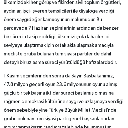
ülkemizdeki her görüş ve fikirden sivil toplum örgütleri,
aydınlar, işçi-işveren temsilcileri ile diyaloga verdiği
önem saygıdeğer kamuoyunun malumudur. Bu
çerçevede 7 Haziran seçimlerinin ardından da benzer
bir sürecin takip edildiği, ülkemizi çok daha ileri bir
seviyeye ulaştırmak için ortak akla ulaşmak amacıyla
mecliste grubu bulunan tüm siyasi partiler de dahil
detaylı bir uzlaşma süreci yürütüldüğü hafızalardadır.
1 Kasım seçimlerinden sonra da Sayın Başbakanımız,
47.8 milyon geçerli oyun 23.6 milyonunun oyunu almış
güçlü bir tek başına iktidar süreci başlamış olmasına
rağmen demokrasi kültürüne saygı ve uzlaşmaya verdiği
önem sebebiyle yine Türkiye Büyük Millet Meclisi’nde
grubu bulunan tüm siyasi parti genel başkanlarından
ayrım yapmaksızın randevu talebinde bulunmuştur.