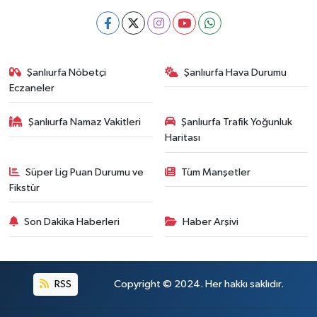
Şanlıurfa Nöbetçi
Şanlıurfa Hava Durumu
Eczaneler
Şanlıurfa Namaz Vakitleri
Şanlıurfa Trafik Yoğunluk
Haritası
Süper Lig Puan Durumu ve
Tüm Manşetler
Fikstür
Son Dakika Haberleri
Haber Arşivi
RSS
Copyright © 2024. Her hakkı saklıdır.