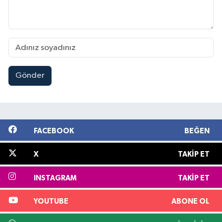
Gönder
FACEBOOK
BEĞEN
X
TAKIP ET
INSTAGRAM
TAKIP ET
YOUTUBE
ABONE OL