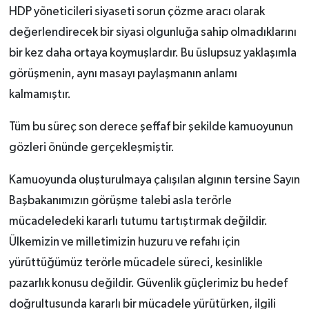
HDP yöneticileri siyaseti sorun çözme aracı olarak
değerlendirecek bir siyasi olgunluğa sahip olmadıklarını
bir kez daha ortaya koymuşlardır. Bu üslupsuz yaklaşımla
görüşmenin, aynı masayı paylaşmanın anlamı
kalmamıştır.
Tüm bu süreç son derece şeffaf bir şekilde kamuoyunun
gözleri önünde gerçekleşmiştir.
Kamuoyunda oluşturulmaya çalışılan algının tersine Sayın
Başbakanımızın görüşme talebi asla terörle
mücadeledeki kararlı tutumu tartıştırmak değildir.
Ülkemizin ve milletimizin huzuru ve refahı için
yürüttüğümüz terörle mücadele süreci, kesinlikle
pazarlık konusu değildir. Güvenlik güçlerimiz bu hedef
doğrultusunda kararlı bir mücadele yürütürken, ilgili