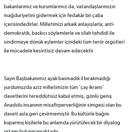
bakanlarımız ve kurumlarımız da, vatandaşlarımızın
mağduriyetini gidermek için fedakâr bir çaba
içerisindedirler. Milletimizi arkaik anlayışlarla; anti-
demokratik, baskıcı söylemlerle ve silah tehdidi ile
sindirmeye dönük eylemler içindeki tüm terör örgütleri
ile mücadele kesintisiz devam edecektir.
Sayın Başbakanımız ayak basmadık il bırakmadığı
yurdumuzda aziz milletimizin tüm ‘çay ikramı’
davetlerini tereddütsüz kabul etmiş, gönlü geniş
Anadolu insanının misafirperverliğinin simgesi olan bu
daveti asla geri çevirmemiştir. Bu kültürle bağını
koparmış kişilerle bu anlamda yürütülecek bir diyalog
ortamı bulunmamaktadır.