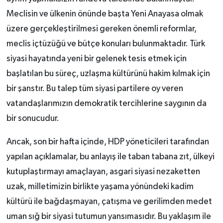
Meclisin ve ülkenin önünde başta Yeni Anayasa olmak
üzere gerçekleştirilmesi gereken önemli reformlar,
meclis içtüzüğü ve bütçe konuları bulunmaktadır. Türk
siyasi hayatında yeni bir gelenek tesis etmek için
başlatılan bu süreç, uzlaşma kültürünü hakim kılmak için
bir şanstır. Bu talep tüm siyasi partilere oy veren
vatandaşlarımızın demokratik tercihlerine saygının da
bir sonucudur.
Ancak, son bir hafta içinde, HDP yöneticileri tarafından
yapılan açıklamalar, bu anlayış ile taban tabana zıt, ülkeyi
kutuplaştırmayı amaçlayan, asgari siyasi nezaketten
uzak, milletimizin birlikte yaşama yönündeki kadim
kültürü ile bağdaşmayan, çatışma ve gerilimden medet
uman sığ bir siyasi tutumun yansımasıdır. Bu yaklaşım ile