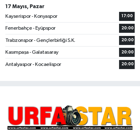
17 Mayıs, Pazar
Kayserispor - Konyaspor
17:00
Fenerbahçe - Eyüpspor
20:00
Trabzonspor - Gençlerbirliği S.K.
20:00
Kasımpaşa - Galatasaray
20:00
Antalyaspor - Kocaelispor
20:00