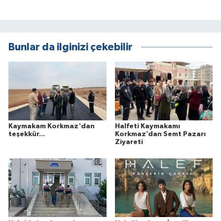
Bunlar da ilginizi çekebilir
Kaymakam Korkmaz'dan
Halfeti Kaymakamı
teşekkür...
Korkmaz’dan Semt Pazarı
Ziyareti