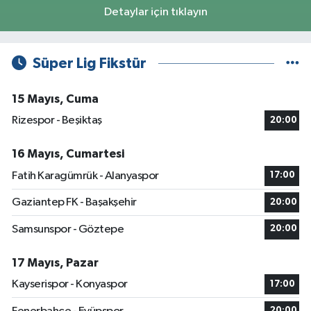
Detaylar için tıklayın
Süper Lig Fikstür
15 Mayıs, Cuma
Rizespor - Beşiktaş
20:00
16 Mayıs, Cumartesi
Fatih Karagümrük - Alanyaspor
17:00
Gaziantep FK - Başakşehir
20:00
Samsunspor - Göztepe
20:00
17 Mayıs, Pazar
Kayserispor - Konyaspor
17:00
20:00