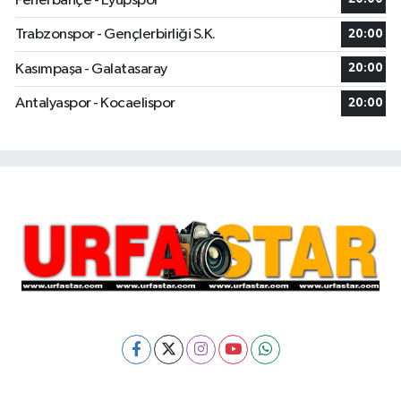
Fenerbahçe - Eyüpspor
Trabzonspor - Gençlerbirliği S.K.
20:00
Kasımpaşa - Galatasaray
20:00
Antalyaspor - Kocaelispor
20:00