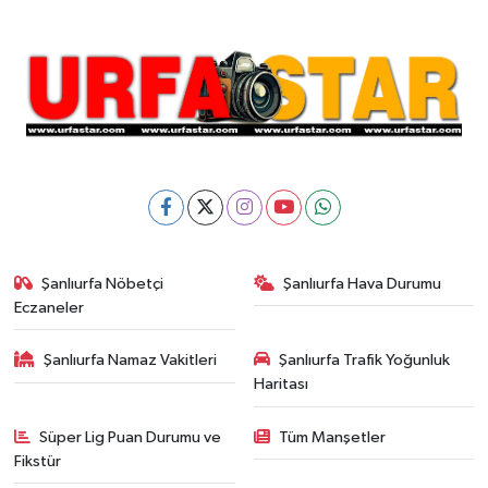
Şanlıurfa Nöbetçi
Şanlıurfa Hava Durumu
Eczaneler
Şanlıurfa Namaz Vakitleri
Şanlıurfa Trafik Yoğunluk
Haritası
Süper Lig Puan Durumu ve
Tüm Manşetler
Fikstür