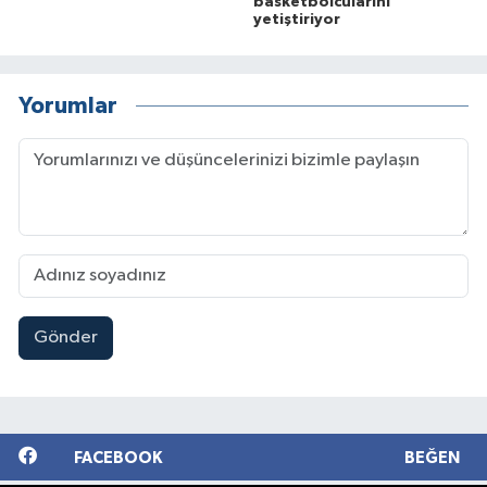
basketbolcularını
yetiştiriyor
Yorumlar
Gönder
FACEBOOK
BEĞEN