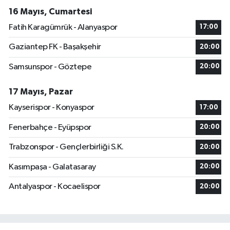
16 Mayıs, Cumartesi
Fatih Karagümrük - Alanyaspor
17:00
Gaziantep FK - Başakşehir
20:00
Samsunspor - Göztepe
20:00
17 Mayıs, Pazar
Kayserispor - Konyaspor
17:00
Fenerbahçe - Eyüpspor
20:00
Trabzonspor - Gençlerbirliği S.K.
20:00
Kasımpaşa - Galatasaray
20:00
Antalyaspor - Kocaelispor
20:00