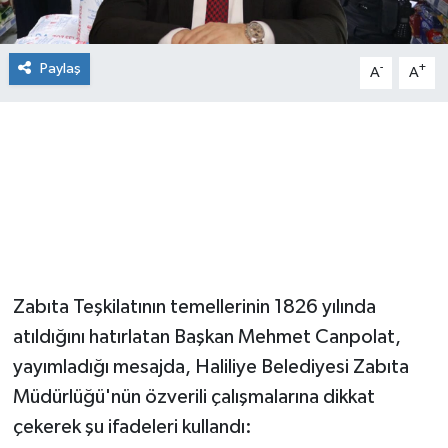
Paylaş
-
+
A
A
Zabıta Teşkilatının temellerinin 1826 yılında
atıldığını hatırlatan Başkan Mehmet Canpolat,
yayımladığı mesajda, Haliliye Belediyesi Zabıta
Müdürlüğü'nün özverili çalışmalarına dikkat
çekerek şu ifadeleri kullandı: