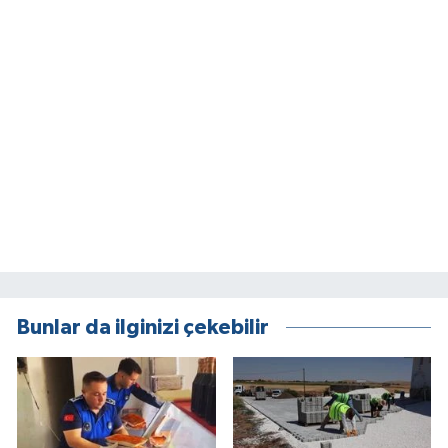
Bunlar da ilginizi çekebilir