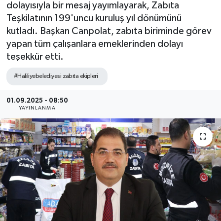
dolayısıyla bir mesaj yayımlayarak, Zabıta
Teşkilatının 199'uncu kuruluş yıl dönümünü
kutladı. Başkan Canpolat, zabıta biriminde görev
yapan tüm çalışanlara emeklerinden dolayı
teşekkür etti.
#Haliliyebelediyesi zabıta ekipleri
01.09.2025 - 08:50
YAYINLANMA