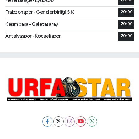
Fenerbahçe - Eyüpspor
20:00
Trabzonspor - Gençlerbirliği S.K.
20:00
Kasımpaşa - Galatasaray
20:00
Antalyaspor - Kocaelispor
20:00