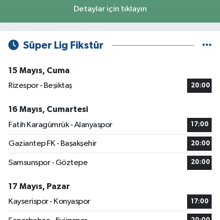
Detaylar için tıklayın
Süper Lig Fikstür
15 Mayıs, Cuma
Rizespor - Beşiktaş
20:00
16 Mayıs, Cumartesi
Fatih Karagümrük - Alanyaspor
17:00
Gaziantep FK - Başakşehir
20:00
Samsunspor - Göztepe
20:00
17 Mayıs, Pazar
Kayserispor - Konyaspor
17:00