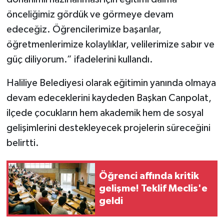
önceliğimiz gördük ve görmeye devam
edeceğiz. Öğrencilerimize başarılar,
öğretmenlerimize kolaylıklar, velilerimize sabır ve
güç diliyorum.” ifadelerini kullandı.
Haliliye Belediyesi olarak eğitimin yanında olmaya
devam edeceklerini kaydeden Başkan Canpolat,
ilçede çocukların hem akademik hem de sosyal
gelişimlerini destekleyecek projelerin süreceğini
belirtti.
Öğrenci affında kritik
gelişme! Teklif Meclis'e
geldi