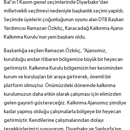
Bal’ın 1 Kasım genel seçimlerinde Diyarbakır’dan
milletvekili seçilmesi nedeniyle başkanlık seçimi yapıldı.
Seçimde üyelerin çoğunluğunun oyunu alan DTB Başkan
Yardımcısı Ramazan Özkılıç, Karacadağ Kalkınma Ajansı
Kalkınma Kurulu’nun yeni başkanı oldu.
Başkanlığa seçilen Ramazan Özkılıç, “Ajansımız,
kurulduğu andan itibaren bölgemize büyük bir heyecan
getirmiştir. Kalkınma Kurulu bölgemizin her kesiminden
kurum ve kuruluşları bir araya getirerek, önemli bir
platform olmuştur. Önümüzdeki dönemde kalkınma
kurulumuzun daha etkin olarak çalışması için elimizden
gelen gayreti göstereceğiz. Kalkınma Ajansımız şimdiye
kadar yapmış olduğu çalışmalarla bölgeye bir heyecan
getirmiştir. Kendilerine çalışmalarından dolayı
teşekkürlerimizi sunuyorum. Diyarbakır ve Şanlıurfa’nın