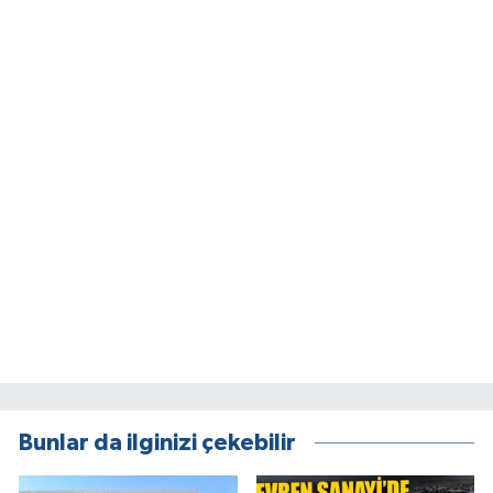
Bunlar da ilginizi çekebilir