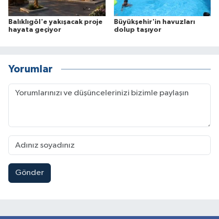
Balıklıgöl'e yakışacak proje
Büyükşehir'in havuzları
hayata geçiyor
dolup taşıyor
Yorumlar
Gönder