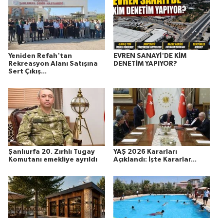
Yeniden Refah'tan
EVREN SANAYİ'DE KİM
Rekreasyon Alanı Satışına
DENETİM YAPIYOR?
Sert Çıkış...
Şanlıurfa 20. Zırhlı Tugay
YAŞ 2026 Kararları
Komutanı emekliye ayrıldı
Açıklandı: İşte Kararlar...