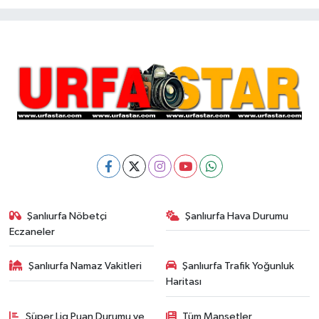
Şanlıurfa Nöbetçi
Şanlıurfa Hava Durumu
Eczaneler
Şanlıurfa Namaz Vakitleri
Şanlıurfa Trafik Yoğunluk
Haritası
Süper Lig Puan Durumu ve
Tüm Manşetler