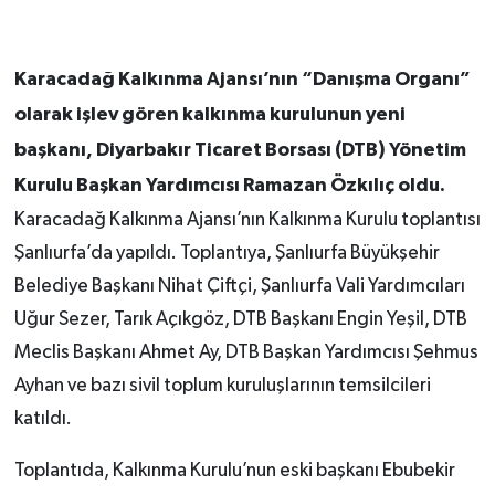
Karacadağ Kalkınma Ajansı’nın “Danışma Organı”
olarak işlev gören kalkınma kurulunun yeni
başkanı, Diyarbakır Ticaret Borsası (DTB) Yönetim
Kurulu Başkan Yardımcısı Ramazan Özkılıç oldu.
Karacadağ Kalkınma Ajansı’nın Kalkınma Kurulu toplantısı
Şanlıurfa’da yapıldı. Toplantıya, Şanlıurfa Büyükşehir
Belediye Başkanı Nihat Çiftçi, Şanlıurfa Vali Yardımcıları
Uğur Sezer, Tarık Açıkgöz, DTB Başkanı Engin Yeşil, DTB
Meclis Başkanı Ahmet Ay, DTB Başkan Yardımcısı Şehmus
Ayhan ve bazı sivil toplum kuruluşlarının temsilcileri
katıldı.
Toplantıda, Kalkınma Kurulu’nun eski başkanı Ebubekir