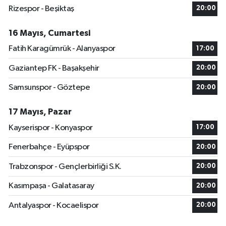
Rizespor - Beşiktaş
20:00
16 Mayıs, Cumartesi
Fatih Karagümrük - Alanyaspor
17:00
Gaziantep FK - Başakşehir
20:00
Samsunspor - Göztepe
20:00
17 Mayıs, Pazar
Kayserispor - Konyaspor
17:00
Fenerbahçe - Eyüpspor
20:00
Trabzonspor - Gençlerbirliği S.K.
20:00
Kasımpaşa - Galatasaray
20:00
Antalyaspor - Kocaelispor
20:00