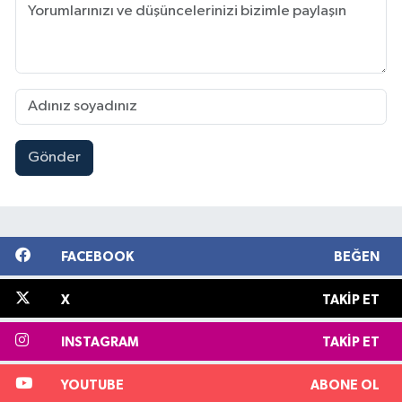
Gönder
FACEBOOK
BEĞEN
X
TAKIP ET
INSTAGRAM
TAKIP ET
YOUTUBE
ABONE OL