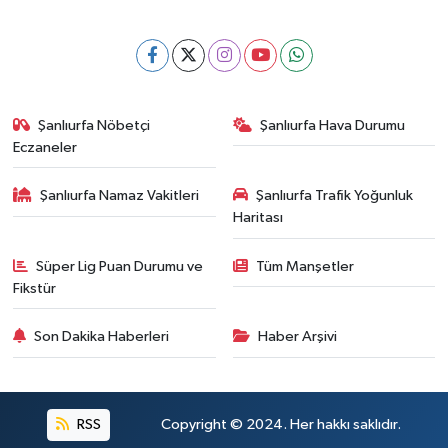
Şanlıurfa Nöbetçi
Şanlıurfa Hava Durumu
Eczaneler
Şanlıurfa Namaz Vakitleri
Şanlıurfa Trafik Yoğunluk
Haritası
Süper Lig Puan Durumu ve
Tüm Manşetler
Fikstür
Son Dakika Haberleri
Haber Arşivi
RSS
Copyright © 2024. Her hakkı saklıdır.