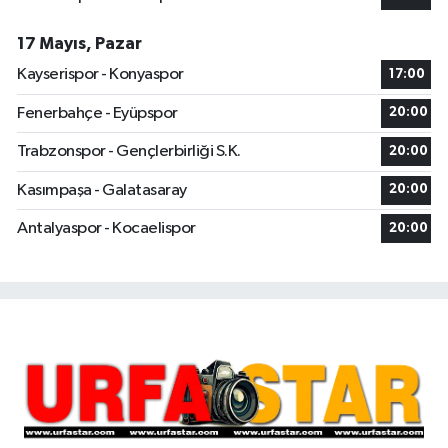
17 Mayıs, Pazar
Kayserispor - Konyaspor
17:00
Fenerbahçe - Eyüpspor
20:00
Trabzonspor - Gençlerbirliği S.K.
20:00
Kasımpaşa - Galatasaray
20:00
Antalyaspor - Kocaelispor
20:00