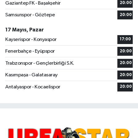
Gaziantep FK - Başakşehir
20:00
Samsunspor - Göztepe
20:00
17 Mayıs, Pazar
Kayserispor - Konyaspor
17:00
Fenerbahçe - Eyüpspor
20:00
Trabzonspor - Gençlerbirliği S.K.
20:00
Kasımpaşa - Galatasaray
20:00
Antalyaspor - Kocaelispor
20:00