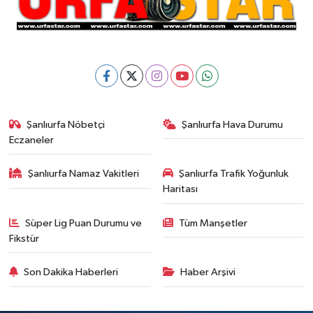
Şanlıurfa Nöbetçi
Şanlıurfa Hava Durumu
Eczaneler
Şanlıurfa Namaz Vakitleri
Şanlıurfa Trafik Yoğunluk
Haritası
Süper Lig Puan Durumu ve
Tüm Manşetler
Fikstür
Son Dakika Haberleri
Haber Arşivi