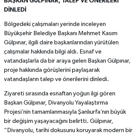
BAŞKAN GÜLPINAR, TALEP VE ÖNERİLERİ
DİNLEDİ
Bölgedeki çalışmaları yerinde inceleyen
Büyükşehir Belediye Başkanı Mehmet Kasım
Gülpınar, ilgili daire başkanlarından yürütülen
çalışmalar hakkında bilgi aldı. Esnaf ve
vatandaşlarla da bir araya gelen Başkan Gülpınar,
proje hakkında görüşlerini paylaşarak
vatandaşların talep ve önerilerini dinledi.
Ziyareti sırasında esnaftan yoğun ilgi gören
Başkan Gülpınar, Divanyolu Yayalaştırma
Projesi’nin tamamlanmasıyla Şanlıurfa’nın büyük
bir değişim yaşayacağını belirtti. Gülpınar,
“Divanyolu, tarihi dokusunu koruyarak modern bir