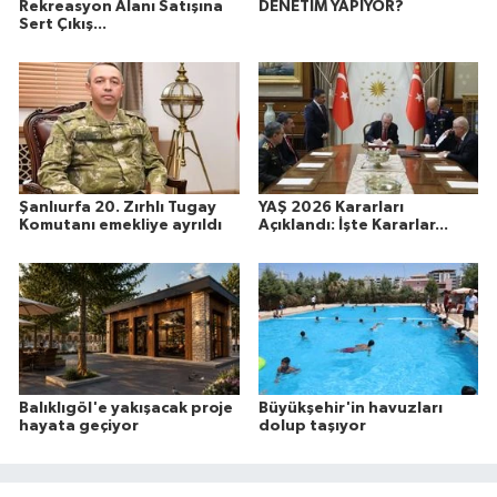
Rekreasyon Alanı Satışına
DENETİM YAPIYOR?
Sert Çıkış...
Şanlıurfa 20. Zırhlı Tugay
YAŞ 2026 Kararları
Komutanı emekliye ayrıldı
Açıklandı: İşte Kararlar...
Balıklıgöl'e yakışacak proje
Büyükşehir'in havuzları
hayata geçiyor
dolup taşıyor