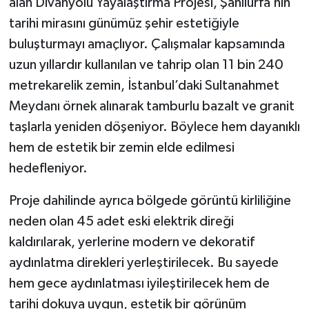
alan Divanyolu Yayalaştırma Projesi, Şanlıurfa’nın
tarihi mirasını günümüz şehir estetiğiyle
buluşturmayı amaçlıyor. Çalışmalar kapsamında
uzun yıllardır kullanılan ve tahrip olan 11 bin 240
metrekarelik zemin, İstanbul’daki Sultanahmet
Meydanı örnek alınarak tamburlu bazalt ve granit
taşlarla yeniden döşeniyor. Böylece hem dayanıklı
hem de estetik bir zemin elde edilmesi
hedefleniyor.
Proje dahilinde ayrıca bölgede görüntü kirliliğine
neden olan 45 adet eski elektrik direği
kaldırılarak, yerlerine modern ve dekoratif
aydınlatma direkleri yerleştirilecek. Bu sayede
hem gece aydınlatması iyileştirilecek hem de
tarihi dokuya uygun, estetik bir görünüm