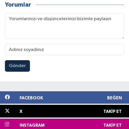
Yorumlar
Gönder
FACEBOOK
BEĞEN
X
TAKIP ET
INSTAGRAM
TAKIP ET