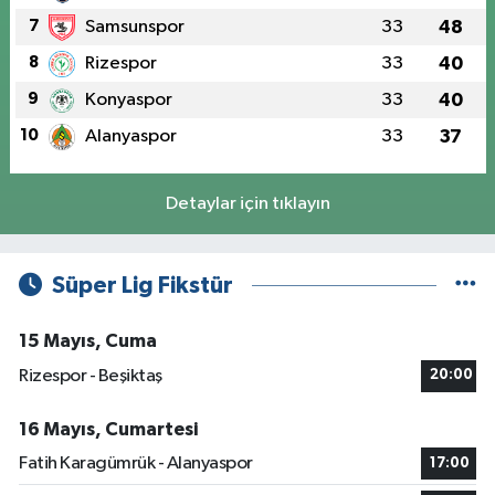
7
Samsunspor
33
48
8
Rizespor
33
40
9
Konyaspor
33
40
10
Alanyaspor
33
37
Detaylar için tıklayın
Süper Lig Fikstür
15 Mayıs, Cuma
Rizespor - Beşiktaş
20:00
16 Mayıs, Cumartesi
Fatih Karagümrük - Alanyaspor
17:00