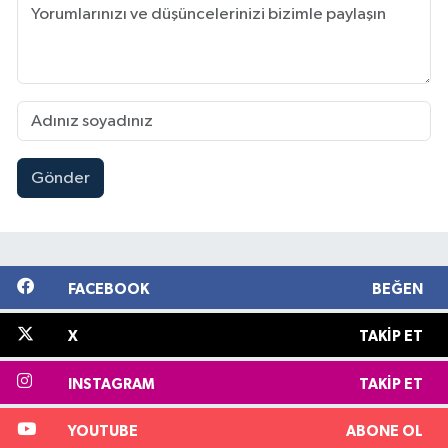
Gönder
FACEBOOK
BEĞEN
X
TAKIP ET
INSTAGRAM
TAKIP ET
YOUTUBE
ABONE OL