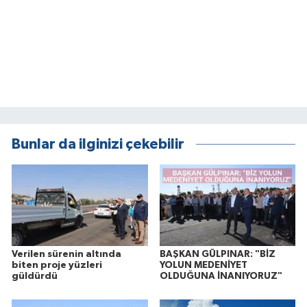
Bunlar da ilginizi çekebilir
Verilen sürenin altında
BAŞKAN GÜLPINAR: "BİZ
biten proje yüzleri
YOLUN MEDENİYET
güldürdü
OLDUĞUNA İNANIYORUZ"