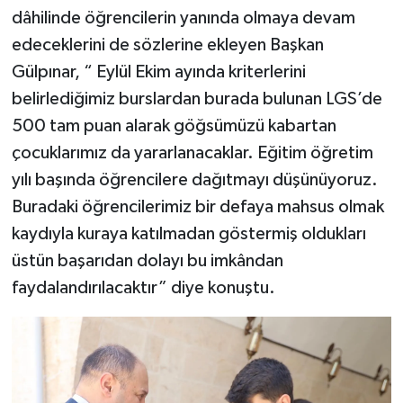
dâhilinde öğrencilerin yanında olmaya devam
edeceklerini de sözlerine ekleyen Başkan
Gülpınar, “ Eylül Ekim ayında kriterlerini
belirlediğimiz burslardan burada bulunan LGS’de
500 tam puan alarak göğsümüzü kabartan
çocuklarımız da yararlanacaklar. Eğitim öğretim
yılı başında öğrencilere dağıtmayı düşünüyoruz.
Buradaki öğrencilerimiz bir defaya mahsus olmak
kaydıyla kuraya katılmadan göstermiş oldukları
üstün başarıdan dolayı bu imkândan
faydalandırılacaktır” diye konuştu.