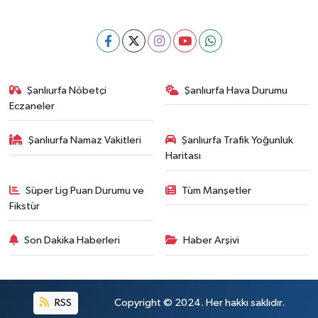
Şanlıurfa Nöbetçi
Şanlıurfa Hava Durumu
Eczaneler
Şanlıurfa Namaz Vakitleri
Şanlıurfa Trafik Yoğunluk
Haritası
Süper Lig Puan Durumu ve
Tüm Manşetler
Fikstür
Son Dakika Haberleri
Haber Arşivi
RSS
Copyright © 2024. Her hakkı saklıdır.