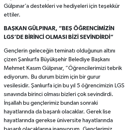
Gülpınar’a destekleri ve hediyeleri için teşekkür
ettiler.
BAŞKAN GÜLPINAR, “BEŞ ÖĞRENCİMİZİN
LGS’DE BİRİNCİ OLMASI BİZİ SEVİNDİRDİ”
Gençlerin geleceğin teminatı olduğunun altını
çizen Şanlıurfa Büyükşehir Belediye Başkanı
Mehmet Kasım Gülpınar, “Öğrencilerimizi tebrik
ediyorum. Bu durum bizim için bir gurur
vesilesidir. Şanlıurfa için bu yıl 5 öğrencimizin LGS
sınavında birinci olması bizleri çok sevindirdi.
İnşallah bu gençlerimiz bundan sonraki
hayatlarında da başarılı olacaklar. Gerek lise
hayatlarında gerekse üniversite hayatlarında
başarılı olacaklarına inanıyorum. Gençlerimiz