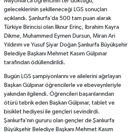
Milyonlarca öğrencinin ter döktüğü,
geleceklerinin şekilleneceği LGS sonuçları
açıklandı. Şanlıurfa’da 500 tam puan alarak
Türkiye Birincisi olan İlknur Erinç, İbrahim Kayra
Dikme, Muhammed Eymen Dursun, Miran Ari
Yıldırım ve Yusuf Şiyar Doğan Şanlıurfa Büyükşehir
Belediye Başkanı Mehmet Kasım Gülpınar
tarafından ödüllendirildi.
Bugün LGS şampiyonlarını ve ailelerini ağırlayan
Başkan Gülpınar öğrencilerle ve ebeveynleriyle
yakından ilgilendi. Öğrencileri başarılarından
ötürü tebrik eden Başkan Gülpınar, tablet ve
bisiklet hediyesi ile gençleri sevindirdi.
Şanlıurfa’nın gururu olan gençler de Şanlıurfa
Büyükşehir Belediye Başkanı Mehmet Kasım