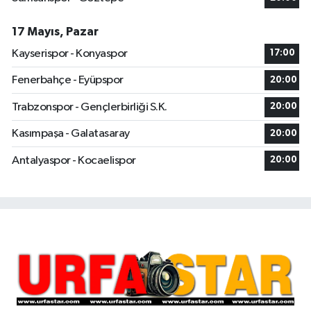
17 Mayıs, Pazar
Kayserispor - Konyaspor
17:00
Fenerbahçe - Eyüpspor
20:00
Trabzonspor - Gençlerbirliği S.K.
20:00
Kasımpaşa - Galatasaray
20:00
Antalyaspor - Kocaelispor
20:00