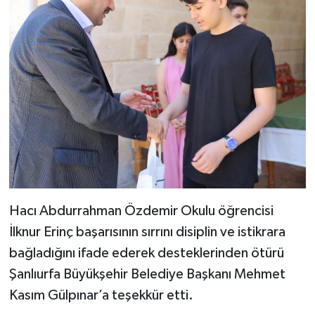
Hacı Abdurrahman Özdemir Okulu öğrencisi
İlknur Erinç başarısının sırrını disiplin ve istikrara
bağladığını ifade ederek desteklerinden ötürü
Şanlıurfa Büyükşehir Belediye Başkanı Mehmet
Kasım Gülpınar’a teşekkür etti.