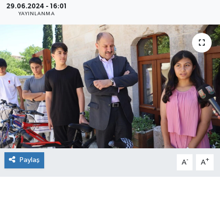
29.06.2024 - 16:01
YAYINLANMA
Paylaş
-
+
A
A